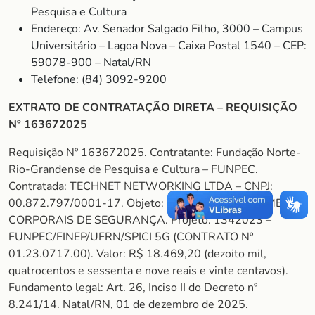
Pesquisa e Cultura
Endereço: Av. Senador Salgado Filho, 3000 – Campus
Universitário – Lagoa Nova – Caixa Postal 1540 – CEP:
59078-900 – Natal/RN
Telefone: (84) 3092-9200
EXTRATO DE CONTRATAÇÃO DIRETA – REQUISIÇÃO
Nº 163672025
Requisição Nº 163672025. Contratante: Fundação Norte-
Rio-Grandense de Pesquisa e Cultura – FUNPEC.
Contratada: TECHNET NETWORKING LTDA – CNPJ:
00.872.797/0001-17. Objeto: AQUISIÇÃO DE CÂMERAS
CORPORAIS DE SEGURANÇA. Projeto: 1342023 –
FUNPEC/FINEP/UFRN/SPICI 5G (CONTRATO Nº
01.23.0717.00). Valor: R$ 18.469,20 (dezoito mil,
quatrocentos e sessenta e nove reais e vinte centavos).
Fundamento legal: Art. 26, Inciso II do Decreto nº
8.241/14. Natal/RN, 01 de dezembro de 2025.