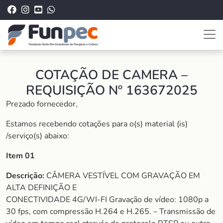
COTAÇÃO DE CAMERA –
REQUISIÇÃO Nº 163672025
Prezado fornecedor,
Estamos recebendo cotações para o(s) material (is)
/serviço(s) abaixo:
Item 01
Descrição:
CÂMERA VESTÍVEL COM GRAVAÇÃO EM
ALTA DEFINIÇÃO E
CONECTIVIDADE 4G/WI-FI Gravação de vídeo: 1080p a
30 fps, com compressão H.264 e H.265. – Transmissão de