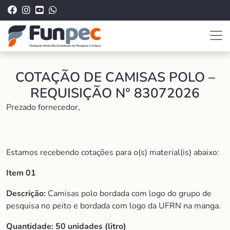
COTAÇÃO DE CAMISAS POLO –
REQUISIÇÃO N° 83072026
Prezado fornecedor,
Estamos recebendo cotações para o(s) material(is) abaixo:
Item 01
Descrição:
Camisas polo bordada com logo do grupo de
pesquisa no peito e bordada com logo da UFRN na manga.
Quantidade:
50 unidades (litro)