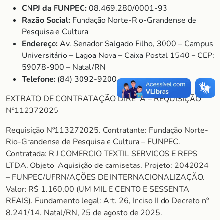
CNPJ da FUNPEC:
08.469.280/0001-93
Razão Social:
Fundação Norte-Rio-Grandense de
Pesquisa e Cultura
Endereço:
Av. Senador Salgado Filho, 3000 – Campus
Universitário – Lagoa Nova – Caixa Postal 1540 – CEP:
59078-900 – Natal/RN
Telefone:
(84) 3092-9200
EXTRATO DE CONTRATAÇÃO DIRETA – REQUISIÇÃO
Nº112372025
Requisição Nº113272025. Contratante: Fundação Norte-
Rio-Grandense de Pesquisa e Cultura – FUNPEC.
Contratada: R J COMERCIO TEXTIL SERVICOS E REPS
LTDA. Objeto: Aquisição de camisetas. Projeto: 2042024
– FUNPEC/UFRN/AÇÕES DE INTERNACIONALIZAÇÃO.
Valor: R$ 1.160,00 (UM MIL E CENTO E SESSENTA
REAIS). Fundamento legal: Art. 26, Inciso II do Decreto nº
8.241/14. Natal/RN, 25 de agosto de 2025.