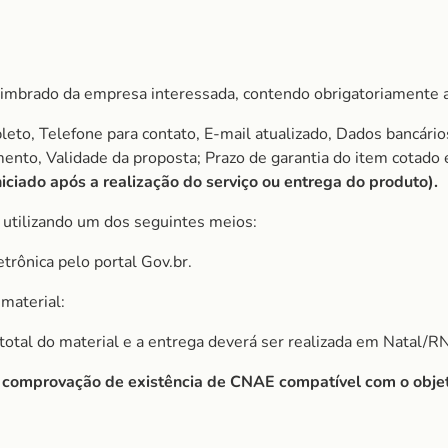
imbrado da empresa interessada, contendo obrigatoriamente a
to, Telefone para contato, E-mail atualizado, Dados bancário
amento, Validade da proposta; Prazo de garantia do item cota
ciado após a realização do serviço ou entrega do produto).
utilizando um dos seguintes meios:
etrônica pelo portal Gov.br.
material:
r total do material e a entrega deverá ser realizada em Natal/RN
r comprovação de existência de CNAE compatível com o objet