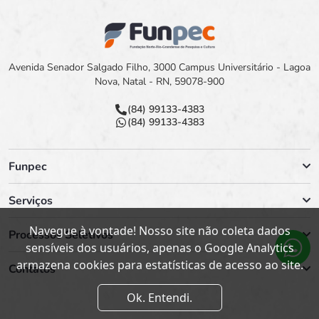
Avenida Senador Salgado Filho, 3000 Campus Universitário - Lagoa
Nova, Natal - RN, 59078-900
(84) 99133-4383
(84) 99133-4383
Funpec
Serviços
Navegue à vontade! Nosso site não coleta dados
Processos Seletivos
sensíveis dos usuários, apenas o Google Analytics
armazena cookies para estatísticas de acesso ao site.
Contatos
Ok. Entendi.