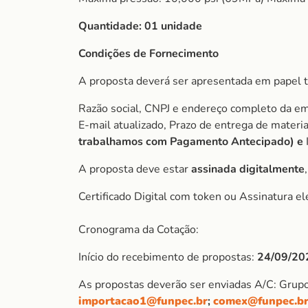
Quantidade: 01 unidade
Condições de Fornecimento
A proposta deverá ser apresentada em papel t
Razão social, CNPJ e endereço completo da e
E-mail atualizado, Prazo de entrega de mater
trabalhamos com Pagamento Antecipado) e
A proposta deve estar
assinada digitalmente
Certificado Digital com token ou Assinatura el
Cronograma da Cotação:
Início do recebimento de propostas:
24/09/20
As propostas deverão ser enviadas A/C: Grup
importacao1@funpec.br
;
comex@funpec.b