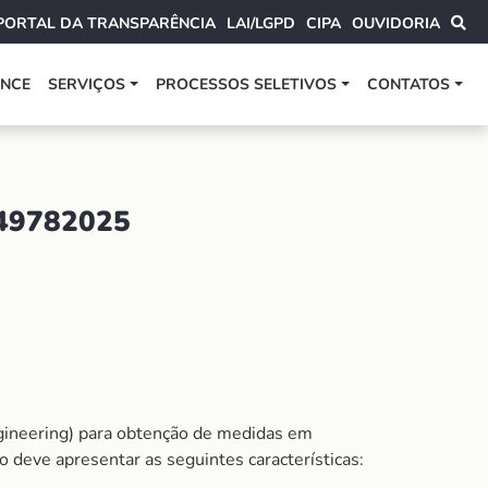
PORTAL DA TRANSPARÊNCIA
LAI/LGPD
CIPA
OUVIDORIA
ANCE
SERVIÇOS
PROCESSOS SELETIVOS
CONTATOS
49782025
ineering) para obtenção de medidas em
deve apresentar as seguintes características: