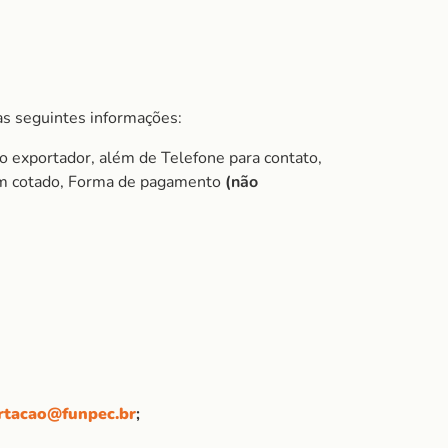
s seguintes informações:
exportador, além de Telefone para contato,
item cotado, Forma de pagamento
(não
rtacao@funpec.br
;