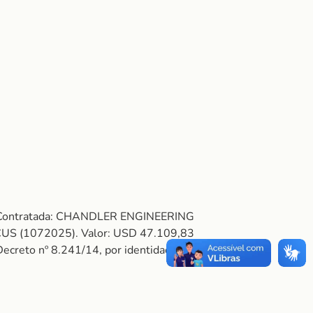
C. Contratada: CHANDLER ENGINEERING
 (1072025). Valor: USD 47.109,83
 Decreto nº 8.241/14, por identidade à hipótese