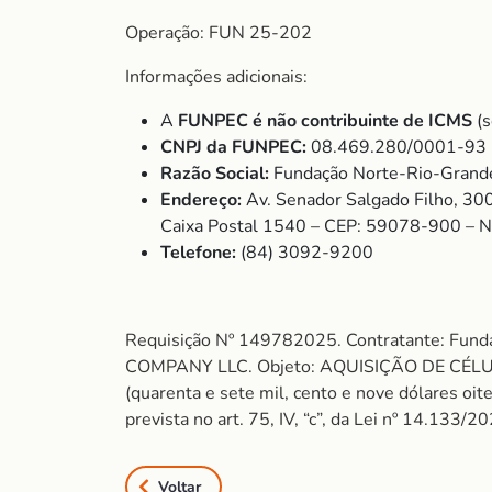
Operação: FUN 25-202
Informações adicionais:
A
FUNPEC é não contribuinte de ICMS
(s
CNPJ da FUNPEC:
08.469.280/0001-93
Razão Social:
Fundação Norte-Rio-Grande
Endereço:
Av. Senador Salgado Filho, 30
Caixa Postal 1540 – CEP: 59078-900 – 
Telefone:
(84) 3092-9200
Requisição Nº 149782025. Contratante: Fun
COMPANY LLC. Objeto: AQUISIÇÃO DE CÉLU
(quarenta e sete mil, cento e nove dólares oit
prevista no art. 75, IV, “c”, da Lei nº 14.133
Voltar