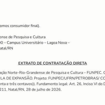
omos consumidor final).
nse de Pesquisa e Cultura
00 – Campus Universitário – Lagoa Nova –
Natal/RN
EXTRATO DE CONTRATAÇÃO DIRETA
dação Norte-Rio-Grandense de Pesquisa e Cultura – FUNPE
LA DE EXPANSÃO. Projeto: FUNPEC/UFRN/PETROBRAS/ CCUS
enta e três centavos)). Fundamento legal: Art. 26, Inciso VI do
/20211. Natal/RN, 28 de julho de 2026.