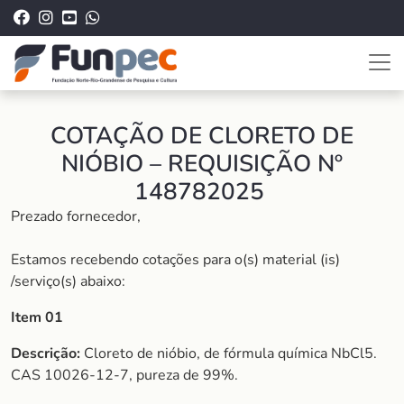
COTAÇÃO DE CLORETO DE
NIÓBIO – REQUISIÇÃO Nº
148782025
Prezado fornecedor,
Estamos recebendo cotações para o(s) material (is)
/serviço(s) abaixo:
Item 01
Descrição:
Cloreto de nióbio, de fórmula química NbCl5.
CAS 10026-12-7, pureza de 99%.