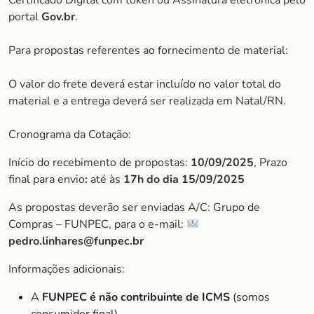
Certificado Digital com token ou Assinatura eletrônica pelo
portal
Gov.br
.
Para propostas referentes ao fornecimento de material:
O valor do frete deverá estar incluído no valor total do
material e a entrega deverá ser realizada em Natal/RN.
Cronograma da Cotação:
Início do recebimento de propostas:
10/09/2025
, Prazo
final para envio
:
até às
17h do dia
15/09/2025
As propostas deverão ser enviadas A/C: Grupo de
Compras – FUNPEC, para o e-mail:
pedro.linhares@funpec.br
Informações adicionais:
A
FUNPEC é não contribuinte de ICMS
(somos