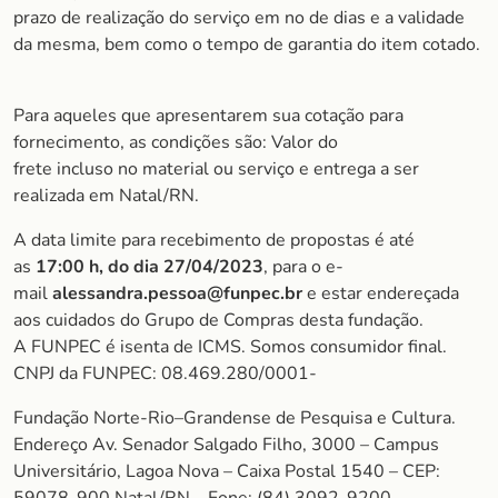
prazo de realização do serviço em no de dias e a validade
da mesma, bem como o tempo de garantia do item cotado.
Para aqueles que apresentarem sua cotação para
fornecimento, as condições são: Valor do
frete incluso no material ou serviço e entrega a ser
realizada em Natal/RN.
A data limite para recebimento de propostas é até
as
17:00 h, do dia 27/04/2023
, para o e-
mail
alessandra.pessoa@funpec.br
e estar endereçada
aos cuidados do Grupo de Compras desta fundação.
A FUNPEC é isenta de ICMS. Somos consumidor final.
CNPJ da FUNPEC: 08.469.280/0001-
Fundação Norte-Rio–Grandense de Pesquisa e Cultura.
Endereço Av. Senador Salgado Filho, 3000 – Campus
Universitário, Lagoa Nova – Caixa Postal 1540 – CEP: