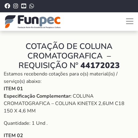
COTAÇÃO DE COLUNA
CROMATOGRAFICA –
REQUISIÇÃO Nº
44172023
Estamos recebendo cotações para o(s) material(is) /
serviço(s) abaixo:
ITEM 01
Especificação Complementar:
COLUNA
CROMATOGRAFICA – COLUNA KINETEX 2,6UM C18
150 X 4,6 MM
Quantidade: 1 Und .
ITEM 02