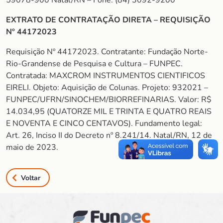
59078-900 Natal/RN – Fone: (84) 3092-9200
EXTRATO DE CONTRATAÇÃO DIRETA – REQUISIÇÃO
Nº 44172023
Requisição Nº 44172023. Contratante: Fundação Norte-
Rio-Grandense de Pesquisa e Cultura – FUNPEC.
Contratada: MAXCROM INSTRUMENTOS CIENTIFICOS
EIRELI. Objeto: Aquisição de Colunas. Projeto: 932021 –
FUNPEC/UFRN/SINOCHEM/BIORREFINARIAS. Valor: R$
14.034,95 (QUATORZE MIL E TRINTA E QUATRO REAIS
E NOVENTA E CINCO CENTAVOS). Fundamento legal:
Art. 26, Inciso II do Decreto nº 8.241/14. Natal/RN, 12 de
maio de 2023.
Voltar