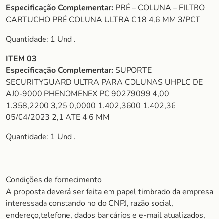
Especificação Complementar:
PRÉ – COLUNA – FILTRO
CARTUCHO PRÉ COLUNA ULTRA C18 4,6 MM 3/PCT
Quantidade: 1 Und .
ITEM 03
Especificação Complementar:
SUPORTE
SECURITYGUARD ULTRA PARA COLUNAS UHPLC DE
AJ0-9000 PHENOMENEX PC 90279099 4,00
1.358,2200 3,25 0,0000 1.402,3600 1.402,36
05/04/2023 2,1 ATE 4,6 MM
Quantidade: 1 Und .
Condições de fornecimento
A proposta deverá ser feita em papel timbrado da empresa
interessada constando no do CNPJ, razão social,
endereço,telefone, dados bancários e e-mail atualizados,