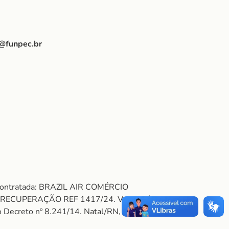
@funpec.br
 Contratada: BRAZIL AIR COMÉRCIO
/RECUPERAÇÃO REF 1417/24. Valor: R$
 Decreto nº 8.241/14. Natal/RN, 02 de