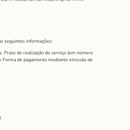
s seguintes informações:
s, Prazo de realização do serviço (em número
do e Forma de pagamento mediante emissão de
.