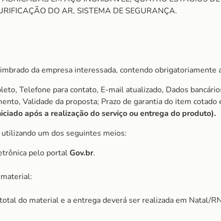
URIFICAÇÃO DO AR, SISTEMA DE SEGURANÇA.
imbrado da empresa interessada, contendo obrigatoriamente a
to, Telefone para contato, E-mail atualizado, Dados bancário
amento, Validade da proposta; Prazo de garantia do item cota
ciado após a realização do serviço ou entrega do produto).
, utilizando um dos seguintes meios:
etrônica pelo portal
Gov.br
.
material:
r total do material e a entrega deverá ser realizada em Natal/RN