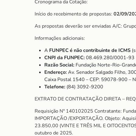
Cronograma da Cotação:
Início do recebimento de propostas:
02/09/20
As propostas deverão ser enviadas A/C: Grup
Informações adicionais:
A
FUNPEC é não contribuinte de ICMS
(s
CNPJ da FUNPEC:
08.469.280/0001-93
Razão Social:
Fundação Norte-Rio-Grande
Endereço:
Av. Senador Salgado Filho, 30
Caixa Postal 1540 – CEP: 59078-900 – 
Telefone:
(84) 3092-9200
EXTRATO DE CONTRATAÇÃO DIRETA – REQ
Requisição Nº 140102025 Contratante: Fund
IMPORTAÇÃO /EXPORTAÇÃO. Objeto: Aquisiç
23.850,00 (VINTE E TRÊS MIL E OITOCENTOS E 
outubro de 2025.