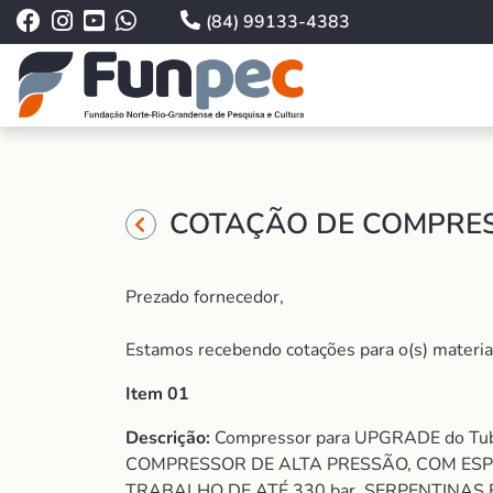
(84) 99133-4383
COTAÇÃO DE COMPRES
Prezado fornecedor,
Estamos recebendo cotações para o(s) material (
Item 01
Descrição:
Compressor para UPGRADE do Tub
COMPRESSOR DE ALTA PRESSÃO, COM ESPEC
TRABALHO DE ATÉ 330 bar, SERPENTINAS