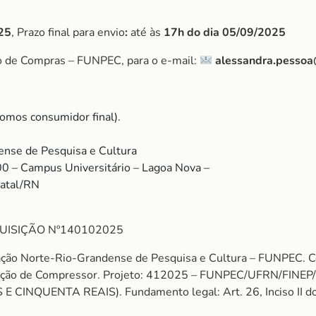
25
, Prazo final para envio
:
até às
17h do dia
05/09/2025
o de Compras – FUNPEC, para o e-mail:
alessandra.pessoa
omos consumidor final).
nse de Pesquisa e Cultura
00 – Campus Universitário – Lagoa Nova –
Natal/RN
UISIÇÃO Nº140102025
ação Norte-Rio-Grandense de Pesquisa e Cultura – FUNPEC.
ão de Compressor. Projeto: 412025 – FUNPEC/UFRN/FINEP
CINQUENTA REAIS). Fundamento legal: Art. 26, Inciso II do