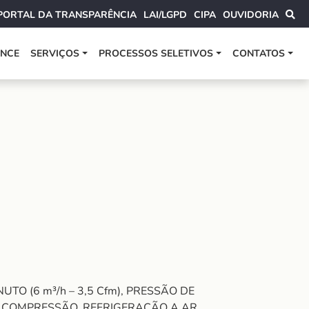
PORTAL DA TRANSPARÊNCIA
LAI/LGPD
CIPA
OUVIDORIA
ANCE
SERVIÇOS
PROCESSOS SELETIVOS
CONTATOS
O (6 m³/h – 3,5 Cfm), PRESSÃO DE
E COMPRESSÃO, REFRIGERAÇÃO A AR,