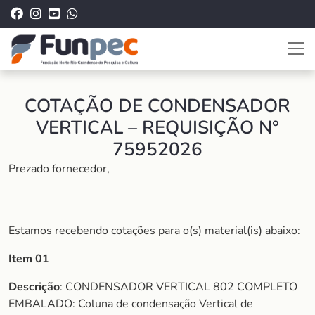
COTAÇÃO DE CONDENSADOR
VERTICAL – REQUISIÇÃO N°
75952026
Prezado fornecedor,
Estamos recebendo cotações para o(s) material(is) abaixo:
Item 01
Descrição
: CONDENSADOR VERTICAL 802 COMPLETO
EMBALADO: Coluna de condensação Vertical de