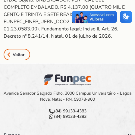
LTDA. Objeto: ONDENSADOR VERTICAL 802
COMPLETO EMBALADO. R$ 4.137,00 (QUATRO MIL E
CENTO E TRINTA E SETE REAIS. 122024 –
FUNPEC_FINEP_UFRN_DCO2-GN (CONTRATO Nº
01.23.0583.00). Fundamento legal: Inciso II, Art. 26,
Decreto nº 8.241/14. Natal, 01 de juLho de 2026.
Voltar
Avenida Senador Salgado Filho, 3000 Campus Universitário - Lagoa
Nova, Natal - RN, 59078-900
(84) 99133-4383
(84) 99133-4383