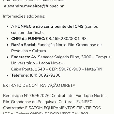
Compras – FUNPEC, para o e-mail:
alexandre.medeiros@funpec.br
Informações adicionais:
A
FUNPEC é não contribuinte de ICMS
(somos
consumidor final).
CNPJ da FUNPEC:
08.469.280/0001-93
Razão Social:
Fundação Norte-Rio-Grandense de
Pesquisa e Cultura
Endereço:
Av. Senador Salgado Filho, 3000 – Campus
Universitário – Lagoa Nova –
Caixa Postal 1540 – CEP: 59078-900 – Natal/RN
Telefone:
(84) 3092-9200
EXTRATO DE CONTRATAÇÃO DIRETA
Requisição Nº 75952026. Contratante: Fundação Norte-
Rio-Grandense de Pesquisa e Cultura – FUNPEC.
Contratada: FISATOM EQUIPAMENTOS CIENTIFICOS