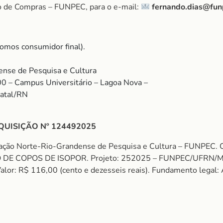
o de Compras – FUNPEC, para o e-mail:
fernando.dias@fun
omos consumidor final).
nse de Pesquisa e Cultura
00 – Campus Universitário – Lagoa Nova –
Natal/RN
QUISIÇÃO Nº 124492025
dação Norte-Rio-Grandense de Pesquisa e Cultura – FUNPEC.
 DE COPOS DE ISOPOR. Projeto: 252025 – FUNPEC/UFRN
 R$ 116,00 (cento e dezesseis reais). Fundamento legal: Art