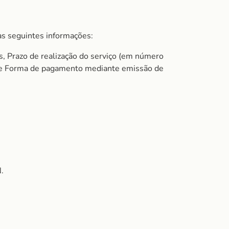
s seguintes informações:
s, Prazo de realização do serviço (em número
do e Forma de pagamento mediante emissão de
.