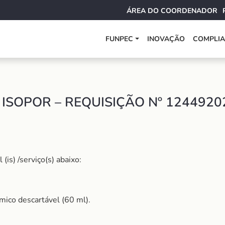
ÁREA DO COORDENADOR
FUNPEC
INOVAÇÃO
COMPLI
ISOPOR – REQUISIÇÃO Nº 124492
is) /serviço(s) abaixo:
mico descartável (60 ml).