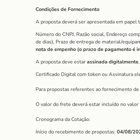
Condições de Fornecimento
A proposta deverá ser apresentada em papel t
Número do CNPJ, Razão social, Endereço comple
de dias), Prazo de entrega de material/equip
nota de empenho (o prazo de pagamento é ini
A proposta deve estar
assinada digitalmente
Certificado Digital com token ou Assinatura el
Para propostas referentes ao fornecimento de 
O valor do frete deverá estar incluído no valo
Cronograma da Cotação:
Início do recebimento de propostas:
04/08/20