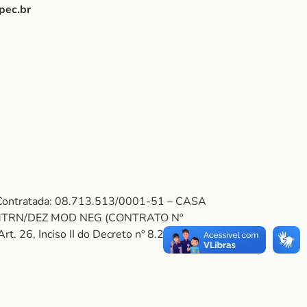
pec.br
 Contratada: 08.713.513/0001-51 – CASA
/MTRN/DEZ MOD NEG (CONTRATO Nº
. 26, Inciso II do Decreto nº 8.241/14.