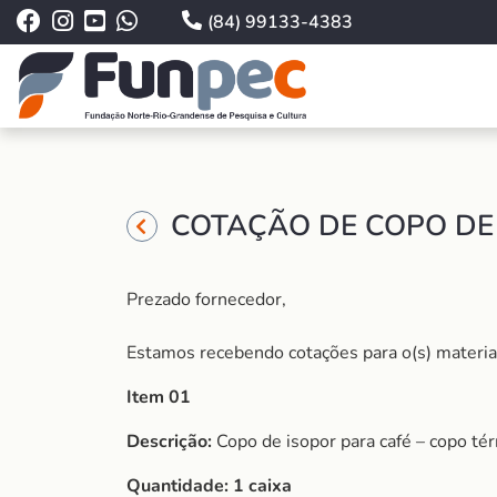
(84) 99133-4383
COTAÇÃO DE COPO DE 
Prezado fornecedor,
Estamos recebendo cotações para o(s) material (
Item 01
Descrição:
Copo de isopor para café – copo tér
Quantidade:
1 caixa