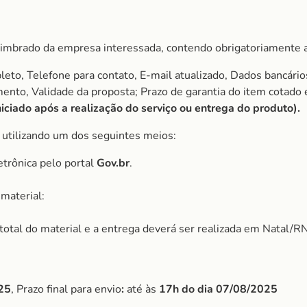
imbrado da empresa interessada, contendo obrigatoriamente a
to, Telefone para contato, E-mail atualizado, Dados bancário
amento, Validade da proposta; Prazo de garantia do item cota
ciado após a realização do serviço ou entrega do produto).
, utilizando um dos seguintes meios:
etrônica pelo portal
Gov.br
.
material:
r total do material e a entrega deverá ser realizada em Natal/RN
25
, Prazo final para envio
:
até às
17h do dia
07/08/2025