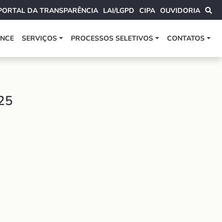
PORTAL DA TRANSPARÊNCIA
LAI/LGPD
CIPA
OUVIDORIA
ANCE
SERVIÇOS
PROCESSOS SELETIVOS
CONTATOS
025