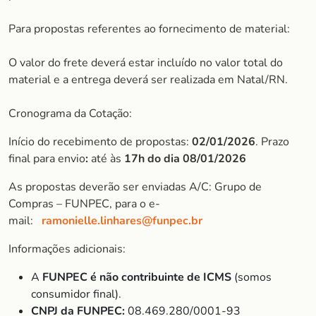
Para propostas referentes ao fornecimento de material:
O valor do frete deverá estar incluído no valor total do
material e a entrega deverá ser realizada em Natal/RN.
Cronograma da Cotação:
Início do recebimento de propostas:
02/01/2026
. Prazo
final para envio
:
até às
17h do dia 08/01/2026
As propostas deverão ser enviadas A/C: Grupo de
Compras – FUNPEC, para o e-
mail:
ramonielle.linhares@funpec.br
Informações adicionais:
A
FUNPEC é não contribuinte de ICMS
(somos
consumidor final).
CNPJ da FUNPEC:
08.469.280/0001-93