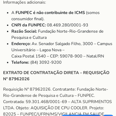
Informações adicionais:
A
FUNPEC é não contribuinte de ICMS
(somos
consumidor final).
CNPJ da FUNPEC:
08.469.280/0001-93
Razão Social:
Fundação Norte-Rio-Grandense de
Pesquisa e Cultura
Endereço:
Av. Senador Salgado Filho, 3000 – Campus
Universitário – Lagoa Nova –
Caixa Postal 1540 – CEP: 59078-900 – Natal/RN
Telefone:
(84) 3092-9200
EXTRATO DE CONTRATAÇÃO DIRETA – REQUISIÇÃO
Nº 87962026
Requisição Nº 87962026. Contratante: Fundação Norte-
Rio-Grandense de Pesquisa e Cultura – FUNPEC.
Contratada: 59.301.468/0001-69 – ALTA SUPRIMENTOS
LTDA. Objeto: AQUISIÇÃO DE CPU COOLER. Projeto:
82025 – FUNPEC/UFRN/MS/VIGILANCIA EM SAUDE.