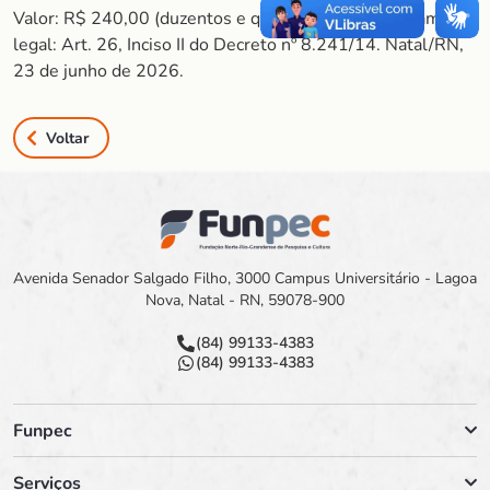
Valor: R$ 240,00 (duzentos e quarenta reais). Fundamento
legal: Art. 26, Inciso II do Decreto nº 8.241/14. Natal/RN,
23 de junho de 2026.
Voltar
Avenida Senador Salgado Filho, 3000 Campus Universitário - Lagoa
Nova, Natal - RN, 59078-900
(84) 99133-4383
(84) 99133-4383
Funpec
Serviços