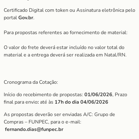
Certificado Digital com token ou Assinatura eletrônica pelo
portal
Gov.br
.
Para propostas referentes ao fornecimento de material:
O valor do frete deverá estar incluído no valor total do
material e a entrega deverá ser realizada em Natal/RN.
Cronograma da Cotação:
Início do recebimento de propostas:
01/06/2026
, Prazo
final para envio
:
até às
17h do dia 04/06/2026
As propostas deverão ser enviadas A/C: Grupo de
Compras – FUNPEC, para o e-mail:
fernando.dias@funpec.br