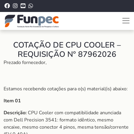
COTAÇÃO DE CPU COOLER –
REQUISIÇÃO N° 87962026
Prezado fornecedor,
Estamos recebendo cotações para o(s) material(is) abaixo:
Item 01
Descrição:
CPU Cooler com compatibilidade anunciada
com Dell Precision 3541: formato idêntico, mesmo
encaixe, mesmo conector 4 pinos, mesma tensão/corrente