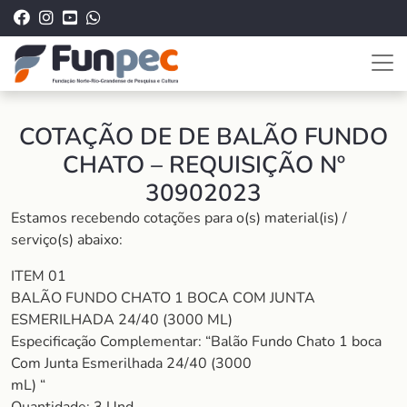
COTAÇÃO DE DE BALÃO FUNDO
CHATO – REQUISIÇÃO Nº
30902023
Estamos recebendo cotações para o(s) material(is) /
serviço(s) abaixo:
ITEM 01
BALÃO FUNDO CHATO 1 BOCA COM JUNTA
ESMERILHADA 24/40 (3000 ML)
Especificação Complementar: “Balão Fundo Chato 1 boca
Com Junta Esmerilhada 24/40 (3000
mL) “