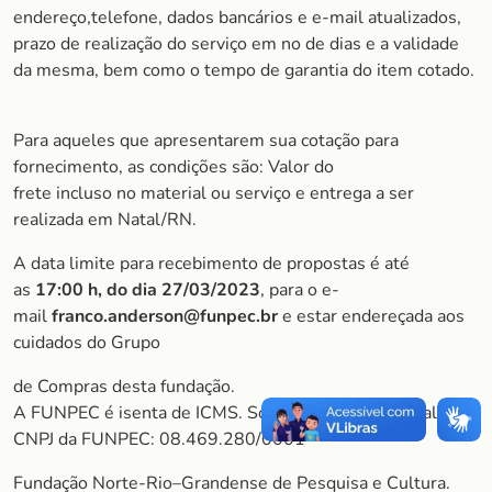
endereço,telefone, dados bancários e e-mail atualizados,
prazo de realização do serviço em no de dias e a validade
da mesma, bem como o tempo de garantia do item cotado.
Para aqueles que apresentarem sua cotação para
fornecimento, as condições são: Valor do
frete incluso no material ou serviço e entrega a ser
realizada em Natal/RN.
A data limite para recebimento de propostas é até
as
17:00 h, do dia 27/03/2023
, para o e-
mail
franco.anderson@funpec.br
e estar endereçada aos
cuidados do Grupo
de Compras desta fundação.
A FUNPEC é isenta de ICMS. Somos consumidor final.
CNPJ da FUNPEC: 08.469.280/0001-
Fundação Norte-Rio–Grandense de Pesquisa e Cultura.