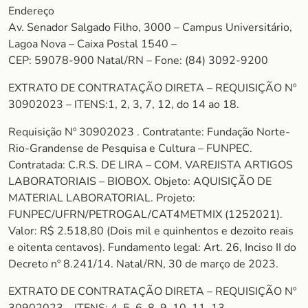
Endereço
Av. Senador Salgado Filho, 3000 – Campus Universitário,
Lagoa Nova – Caixa Postal 1540 –
CEP: 59078-900 Natal/RN – Fone: (84) 3092-9200
EXTRATO DE CONTRATAÇÃO DIRETA – REQUISIÇÃO Nº
30902023 – ITENS:1, 2, 3, 7, 12, do 14 ao 18.
Requisição Nº 30902023 . Contratante: Fundação Norte-
Rio-Grandense de Pesquisa e Cultura – FUNPEC.
Contratada: C.R.S. DE LIRA – COM. VAREJISTA ARTIGOS
LABORATORIAIS – BIOBOX. Objeto: AQUISIÇÃO DE
MATERIAL LABORATORIAL. Projeto:
FUNPEC/UFRN/PETROGAL/CAT4METMIX (1252021).
Valor: R$ 2.518,80 (Dois mil e quinhentos e dezoito reais
e oitenta centavos). Fundamento legal: Art. 26, Inciso II do
Decreto nº 8.241/14. Natal/RN, 30 de março de 2023.
EXTRATO DE CONTRATAÇÃO DIRETA – REQUISIÇÃO Nº