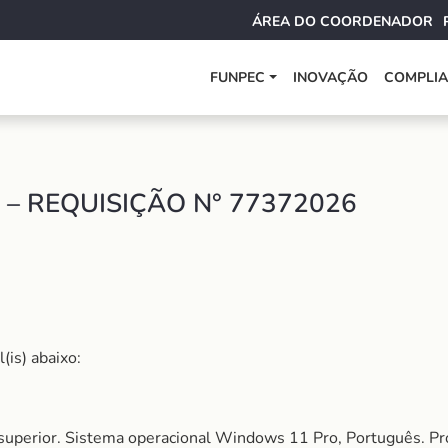
ÁREA DO COORDENADOR
FUNPEC
INOVAÇÃO
COMPLI
– REQUISIÇÃO N° 77372026
(is) abaixo:
 superior. Sistema operacional Windows 11 Pro, Português. Pr