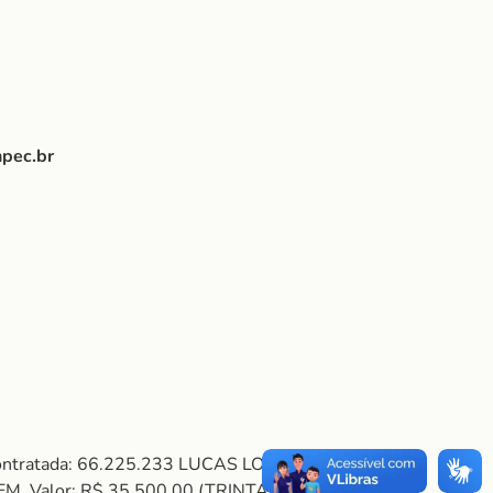
pec.br
Contratada: 66.225.233 LUCAS LOPES
. Valor: R$ 35.500,00 (TRINTA E CINCO