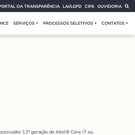
PORTAL DA TRANSPARÊNCIA
LAI/LGPD
CIPA
OUVIDORIA
ANCE
SERVIÇOS
PROCESSOS SELETIVOS
CONTATOS
ocessador 13ª geração de Intel® Core i7 ou