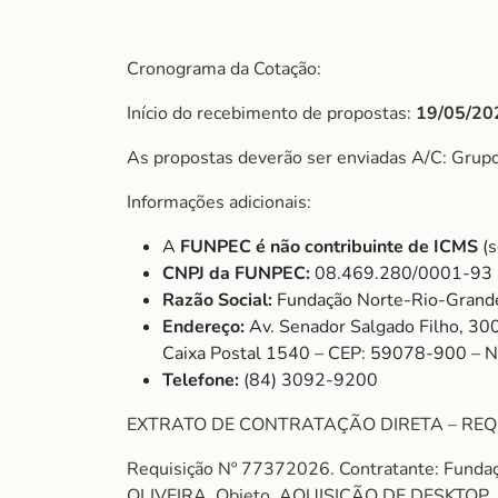
Cronograma da Cotação:
Início do recebimento de propostas:
19/05/20
As propostas deverão ser enviadas A/C: Gru
Informações adicionais:
A
FUNPEC é não contribuinte de ICMS
(s
CNPJ da FUNPEC:
08.469.280/0001-93
Razão Social:
Fundação Norte-Rio-Grande
Endereço:
Av. Senador Salgado Filho, 30
Caixa Postal 1540 – CEP: 59078-900 – 
Telefone:
(84) 3092-9200
EXTRATO DE CONTRATAÇÃO DIRETA – REQ
Requisição Nº 77372026. Contratante: Fund
OLIVEIRA. Objeto. AQUISIÇÃO DE DESKTOP