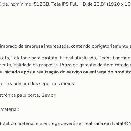
de, nomínimo, 512GB. Tela IPS Full HD de 23.8″ (1920 x 108
imbrado da empresa interessada, contendo obrigatoriamente a
to, Telefone para contato, E-mail atualizado, Dados bancário
amento, Validade da proposta; Prazo de garantia do item cota
iniciado após a realização do serviço ou entrega do produto
, utilizando um dos seguintes meios:
etrônica pelo portal
Gov.br
.
material:
r total do material e a entrega deverá ser realizada em Natal/RN