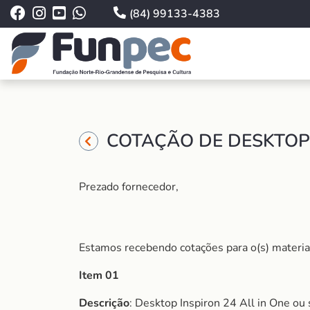
(84) 99133-4383
COTAÇÃO DE DESKTOP 
Prezado fornecedor,
Estamos recebendo cotações para o(s) material
Item 01
Descrição
: Desktop Inspiron 24 All in One ou