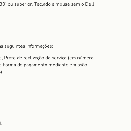
0) ou superior. Teclado e mouse sem o Dell
s seguintes informações:
s, Prazo de realização do serviço (em número
do e Forma de pagamento mediante emissão
).
.