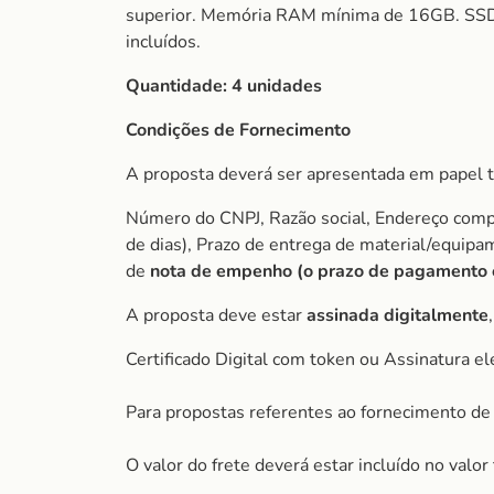
superior. Memória RAM mínima de 16GB. SSD 
incluídos.
Quantidade:
4 unidades
Condições de Fornecimento
A proposta deverá ser apresentada em papel t
Número do CNPJ, Razão social, Endereço comple
de dias), Prazo de entrega de material/equip
de
nota de empenho (o prazo de pagamento é 
A proposta deve estar
assinada digitalmente
Certificado Digital com token ou Assinatura el
Para propostas referentes ao fornecimento de 
O valor do frete deverá estar incluído no valo