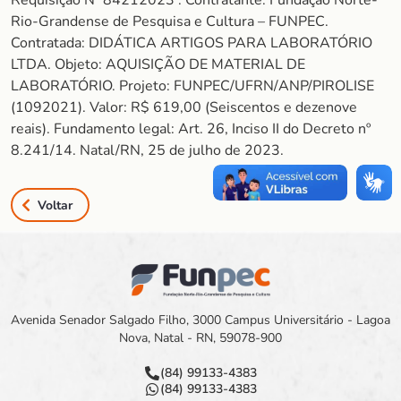
Requisição Nº 84212023 . Contratante: Fundação Norte-
Rio-Grandense de Pesquisa e Cultura – FUNPEC.
Contratada: DIDÁTICA ARTIGOS PARA LABORATÓRIO
LTDA. Objeto: AQUISIÇÃO DE MATERIAL DE
LABORATÓRIO. Projeto: FUNPEC/UFRN/ANP/PIROLISE
(1092021). Valor: R$ 619,00 (Seiscentos e dezenove
reais). Fundamento legal: Art. 26, Inciso II do Decreto nº
8.241/14. Natal/RN, 25 de julho de 2023.
Voltar
Avenida Senador Salgado Filho, 3000 Campus Universitário - Lagoa
Nova, Natal - RN, 59078-900
(84) 99133-4383
(84) 99133-4383