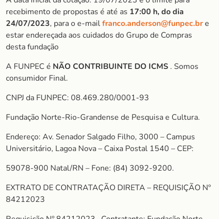
A data inicial da cotação: 19/07/2023 e o limite para
recebimento de propostas é até as
17:00 h, do dia
24/07/2023
, para o e-mail
franco.anderson@funpec.br
e
estar endereçada aos cuidados do Grupo de Compras
desta fundação
A FUNPEC é
NÃO CONTRIBUINTE DO ICMS
. Somos
consumidor Final.
CNPJ da FUNPEC: 08.469.280/0001-93
Fundação Norte-Rio-Grandense de Pesquisa e Cultura.
Endereço: Av. Senador Salgado Filho, 3000 – Campus
Universitário, Lagoa Nova – Caixa Postal 1540 – CEP:
59078-900 Natal/RN – Fone: (84) 3092-9200.
EXTRATO DE CONTRATAÇÃO DIRETA – REQUISIÇÃO Nº
84212023