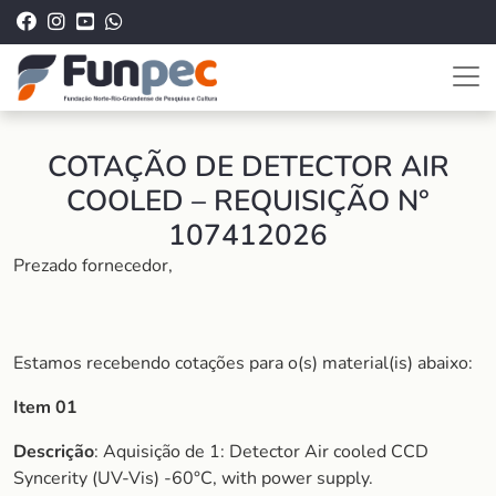
COTAÇÃO DE DETECTOR AIR
COOLED – REQUISIÇÃO N°
107412026
Prezado fornecedor,
Estamos recebendo cotações para o(s) material(is) abaixo:
Item 01
Descrição
: Aquisição de 1: Detector Air cooled CCD
Syncerity (UV-Vis) -60°C, with power supply.