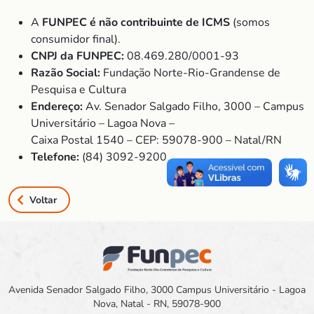
A
FUNPEC é não contribuinte de ICMS
(somos
consumidor final).
CNPJ da FUNPEC:
08.469.280/0001-93
Razão Social:
Fundação Norte-Rio-Grandense de
Pesquisa e Cultura
Endereço:
Av. Senador Salgado Filho, 3000 – Campus
Universitário – Lagoa Nova –
Caixa Postal 1540 – CEP: 59078-900 – Natal/RN
Telefone:
(84) 3092-9200
Voltar
Avenida Senador Salgado Filho, 3000 Campus Universitário - Lagoa
Nova, Natal - RN, 59078-900