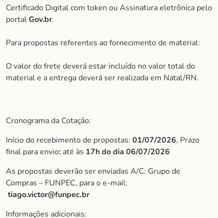
Certificado Digital com token ou Assinatura eletrônica pelo
portal
Gov.br
.
Para propostas referentes ao fornecimento de material:
O valor do frete deverá estar incluído no valor total do
material e a entrega deverá ser realizada em Natal/RN.
Cronograma da Cotação:
Início do recebimento de propostas:
01/07/2026
, Prazo
final para envio
:
até às
17h do dia 06/07/2026
As propostas deverão ser enviadas A/C: Grupo de
Compras – FUNPEC, para o e-mail:
tiago.victor@funpec.br
Informações adicionais: