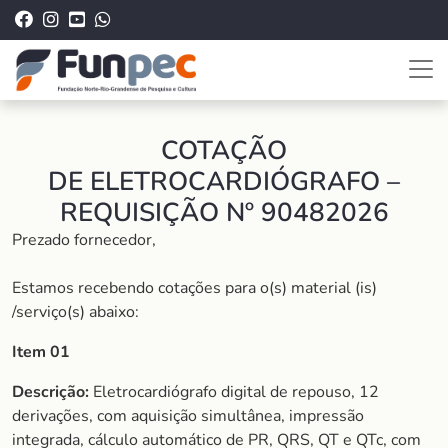
COTAÇÃO
DE ELETROCARDIÓGRAFO –
REQUISIÇÃO Nº 90482026
Prezado fornecedor,
Estamos recebendo cotações para o(s) material (is)
/serviço(s) abaixo:
Item 01
Descrição:
Eletrocardiógrafo digital de repouso, 12
derivações, com aquisição simultânea, impressão
integrada, cálculo automático de PR, QRS, QT e QTc, com