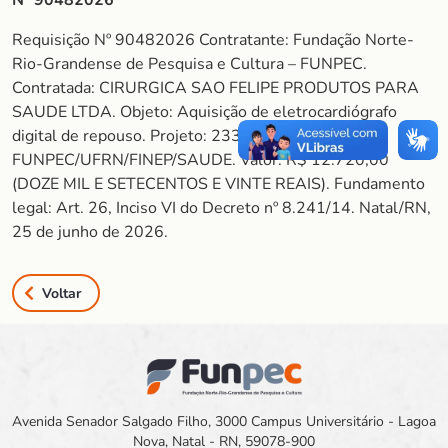
Nº 90482026
Requisição Nº 90482026 Contratante: Fundação Norte-
Rio-Grandense de Pesquisa e Cultura – FUNPEC.
Contratada: CIRURGICA SAO FELIPE PRODUTOS PARA
SAUDE LTDA. Objeto: Aquisição de eletrocardiógrafo
digital de repouso. Projeto: 2332024 –
FUNPEC/UFRN/FINEP/SAUDE. Valor: R$ 12.720,00
(DOZE MIL E SETECENTOS E VINTE REAIS). Fundamento
legal: Art. 26, Inciso VI do Decreto nº 8.241/14. Natal/RN,
25 de junho de 2026.
Voltar
Avenida Senador Salgado Filho, 3000 Campus Universitário - Lagoa
Nova, Natal - RN, 59078-900