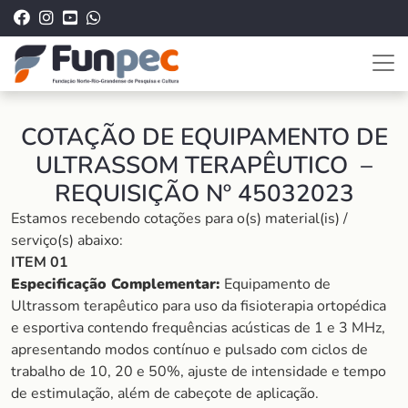
COTAÇÃO DE EQUIPAMENTO DE
ULTRASSOM TERAPÊUTICO –
REQUISIÇÃO Nº 45032023
Estamos recebendo cotações para o(s) material(is) /
serviço(s) abaixo:
ITEM 01
Especificação Complementar:
Equipamento de
Ultrassom terapêutico para uso da fisioterapia ortopédica
e esportiva contendo frequências acústicas de 1 e 3 MHz,
apresentando modos contínuo e pulsado com ciclos de
trabalho de 10, 20 e 50%, ajuste de intensidade e tempo
de estimulação, além de cabeçote de aplicação.