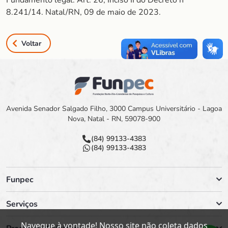
Fundamento legal: Art. 26, Inciso II do Decreto nº
8.241/14. Natal/RN, 09 de maio de 2023.
Voltar
Avenida Senador Salgado Filho, 3000 Campus Universitário - Lagoa
Nova, Natal - RN, 59078-900
(84) 99133-4383
(84) 99133-4383
Funpec
Serviços
Navegue à vontade! Nosso site não coleta dados