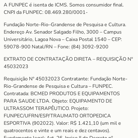
A FUNPEC é isenta de ICMS. Somos consumidor final.
CNPJ da FUNPEC: 08.469.280/0001-
Fundação Norte-Rio–Grandense de Pesquisa e Cultura.
Endereço Av. Senador Salgado Filho, 3000 – Campus
Universitário, Lagoa Nova – Caixa Postal 1540 – CEP:
59078-900 Natal/RN – Fone: (84) 3092-9200
EXTRATO DE CONTRATAÇÃO DIRETA – REQUISIÇÃO Nº
45032023
Requisição Nº 45032023 Contratante: Fundação Norte-
Rio-Grandense de Pesquisa e Cultura – FUNPEC.
Contratada: BCMED PRODUTOS E EQUIPAMENTOS
PARA SAUDE LTDA. Objeto: EQUIPAMENTO DE
ULTRASSOM TERAPÊUTICO. Projeto:
FUNPEC/UFRN/ESP/TRAUMATO ORTOPEDICA
ESPORTIVA (902022). Valor: R$ 1.421,10 (um mil e
quatrocentos e vinte e um reais e dez centavos).