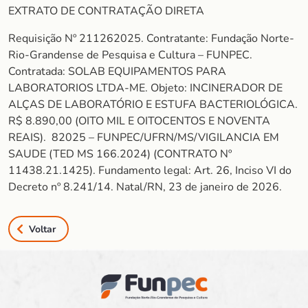
EXTRATO DE CONTRATAÇÃO DIRETA
Requisição Nº 211262025. Contratante: Fundação Norte-
Rio-Grandense de Pesquisa e Cultura – FUNPEC.
Contratada: SOLAB EQUIPAMENTOS PARA
LABORATORIOS LTDA-ME. Objeto: INCINERADOR DE
ALÇAS DE LABORATÓRIO E ESTUFA BACTERIOLÓGICA.
R$ 8.890,00 (OITO MIL E OITOCENTOS E NOVENTA
REAIS). 82025 – FUNPEC/UFRN/MS/VIGILANCIA EM
SAUDE (TED MS 166.2024) (CONTRATO Nº
11438.21.1425). Fundamento legal: Art. 26, Inciso VI do
Decreto nº 8.241/14. Natal/RN, 23 de janeiro de 2026.
Voltar