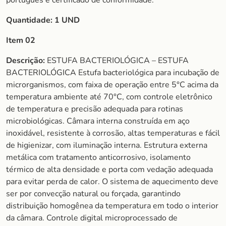
português e certificado de conformidade.
Quantidade:
1
UND
Item 02
Descrição:
ESTUFA BACTERIOLÓGICA – ESTUFA
BACTERIOLÓGICA Estufa bacteriológica para incubação de
microrganismos, com faixa de operação entre 5°C acima da
temperatura ambiente até 70°C, com controle eletrônico
de temperatura e precisão adequada para rotinas
microbiológicas. Câmara interna construída em aço
inoxidável, resistente à corrosão, altas temperaturas e fácil
de higienizar, com iluminação interna. Estrutura externa
metálica com tratamento anticorrosivo, isolamento
térmico de alta densidade e porta com vedação adequada
para evitar perda de calor. O sistema de aquecimento deve
ser por convecção natural ou forçada, garantindo
distribuição homogênea da temperatura em todo o interior
da câmara. Controle digital microprocessado de