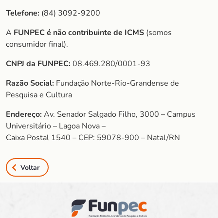
Telefone:
(84) 3092-9200
A
FUNPEC é não contribuinte de ICMS
(somos
consumidor final).
CNPJ da FUNPEC:
08.469.280/0001-93
Razão Social:
Fundação Norte-Rio-Grandense de
Pesquisa e Cultura
Endereço:
Av. Senador Salgado Filho, 3000 – Campus
Universitário – Lagoa Nova –
Caixa Postal 1540 – CEP: 59078-900 – Natal/RN
Voltar