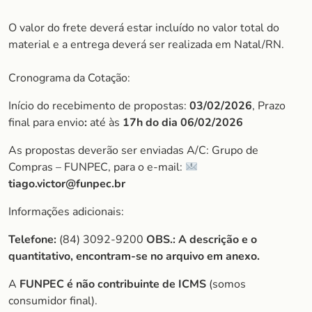
O valor do frete deverá estar incluído no valor total do
material e a entrega deverá ser realizada em Natal/RN.
Cronograma da Cotação:
Início do recebimento de propostas:
03/02/2026
, Prazo
final para envio
:
até às
17h do dia
06/02/2026
As propostas deverão ser enviadas A/C: Grupo de
Compras – FUNPEC, para o e-mail:
tiago.victor@funpec.br
Informações adicionais:
Telefone:
(84) 3092-9200
OBS.: A descrição e o
quantitativo, encontram-se no arquivo em anexo.
A
FUNPEC é não contribuinte de ICMS
(somos
consumidor final).