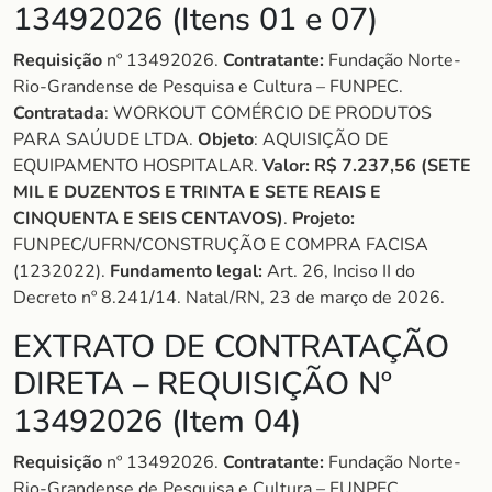
13492026 (Itens 01 e 07)
Requisição
nº 13492026.
Contratante:
Fundação Norte-
Rio-Grandense de Pesquisa e Cultura – FUNPEC.
Contratada
: WORKOUT COMÉRCIO DE PRODUTOS
PARA SAÚUDE LTDA.
Objeto
: AQUISIÇÃO DE
EQUIPAMENTO HOSPITALAR.
Valor: R$ 7.237,56 (SETE
MIL E DUZENTOS E TRINTA E SETE REAIS E
CINQUENTA E SEIS CENTAVOS)
.
Projeto:
FUNPEC/UFRN/CONSTRUÇÃO E COMPRA FACISA
(1232022).
Fundamento legal:
Art. 26, Inciso II do
Decreto nº 8.241/14. Natal/RN, 23 de março de 2026.
EXTRATO DE CONTRATAÇÃO
DIRETA – REQUISIÇÃO Nº
13492026 (Item 04)
Requisição
nº 13492026.
Contratante:
Fundação Norte-
Rio-Grandense de Pesquisa e Cultura – FUNPEC.