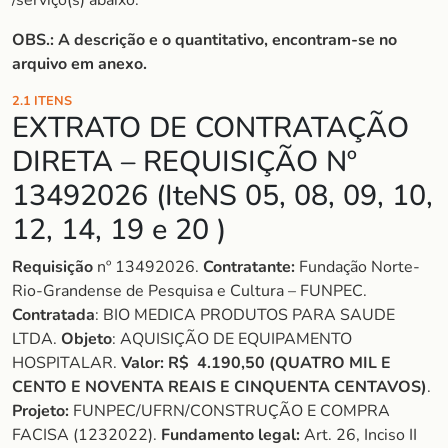
/serviço(s) abaixo:
OBS.: A descrição e o quantitativo, encontram-se no
arquivo em anexo.
2.1 ITENS
EXTRATO DE CONTRATAÇÃO
DIRETA – REQUISIÇÃO Nº
13492026 (IteNS 05, 08, 09, 10,
12, 14, 19 e 20 )
Requisição
nº 13492026.
Contratante:
Fundação Norte-
Rio-Grandense de Pesquisa e Cultura – FUNPEC.
Contratada
: BIO MEDICA PRODUTOS PARA SAUDE
LTDA.
Objeto
: AQUISIÇÃO DE EQUIPAMENTO
HOSPITALAR.
Valor:
R$
4.190,50 (QUATRO MIL E
CENTO E NOVENTA REAIS E CINQUENTA CENTAVOS)
.
Projeto:
FUNPEC/UFRN/CONSTRUÇÃO E COMPRA
FACISA (1232022).
Fundamento legal:
Art. 26, Inciso II