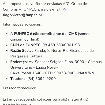
As propostas deverão ser enviadas A/C: Grupo de
Compras – FUNPEC, para o e-mail:
tiago.victor@funpec.br
Informações adicionais:
A
FUNPEC é não contribuinte de ICMS
(somos
consumidor final).
CNPJ da FUNPEC:
08.469.280/0001-93
Razão Social:
Fundação Norte-Rio-Grandense de
Pesquisa e Cultura
Endereço:
Av. Senador Salgado Filho, 3000 – Campus
Universitário – Lagoa Nova –
Caixa Postal 1540 – CEP: 59078-900 – Natal/RN
Telefone:
(84) 3092-9200
Prezado fornecedor,
Estamos recebendo cotações para o(s) material (is)