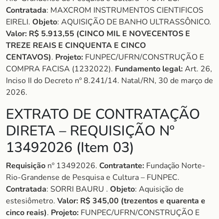
Contratada
: MAXCROM INSTRUMENTOS CIENTIFICOS
EIRELI.
Objeto
: AQUISIÇÃO DE BANHO ULTRASSÔNICO.
Valor: R$ 5.913,55 (CINCO MIL E NOVECENTOS E
TREZE REAIS E CINQUENTA E CINCO
CENTAVOS)
.
Projeto:
FUNPEC/UFRN/CONSTRUÇÃO E
COMPRA FACISA (1232022).
Fundamento legal:
Art. 26,
Inciso II do Decreto nº 8.241/14. Natal/RN, 30 de março de
2026.
EXTRATO DE CONTRATAÇÃO
DIRETA – REQUISIÇÃO Nº
13492026 (Item 03)
Requisição
nº 13492026.
Contratante:
Fundação Norte-
Rio-Grandense de Pesquisa e Cultura – FUNPEC.
Contratada
: SORRI BAURU .
Objeto
: Aquisição de
estesiômetro.
Valor: R$
345,00 (trezentos e quarenta e
cinco reais)
.
Projeto:
FUNPEC/UFRN/CONSTRUÇÃO E