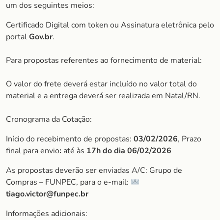
um dos seguintes meios:
Certificado Digital com token ou Assinatura eletrônica pelo
portal
Gov.br
.
Para propostas referentes ao fornecimento de material:
O valor do frete deverá estar incluído no valor total do
material e a entrega deverá ser realizada em Natal/RN.
Cronograma da Cotação:
Início do recebimento de propostas:
03/02/2026
, Prazo
final para envio
:
até às
17h do dia
06/02/2026
As propostas deverão ser enviadas A/C: Grupo de
Compras – FUNPEC, para o e-mail:
tiago.victor@funpec.br
Informações adicionais: