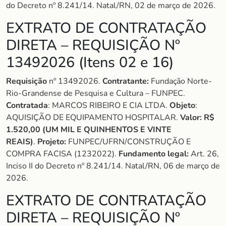
do Decreto nº 8.241/14. Natal/RN, 02 de março de 2026.
EXTRATO DE CONTRATAÇÃO
DIRETA – REQUISIÇÃO Nº
13492026 (Itens 02 e 16)
Requisição
nº 13492026.
Contratante:
Fundação Norte-
Rio-Grandense de Pesquisa e Cultura – FUNPEC.
Contratada
: MARCOS RIBEIRO E CIA LTDA.
Objeto
:
AQUISIÇÃO DE EQUIPAMENTO HOSPITALAR.
Valor:
R$
1.520,00 (UM MIL E QUINHENTOS E VINTE
REAIS)
.
Projeto:
FUNPEC/UFRN/CONSTRUÇÃO E
COMPRA FACISA (1232022).
Fundamento legal:
Art. 26,
Inciso II do Decreto nº 8.241/14. Natal/RN, 06 de março de
2026.
EXTRATO DE CONTRATAÇÃO
DIRETA – REQUISIÇÃO Nº