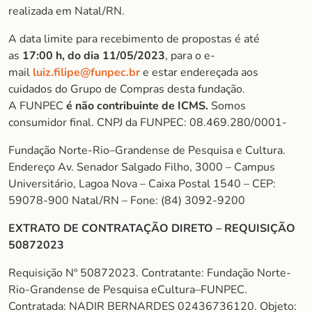
realizada em Natal/RN.
A data limite para recebimento de propostas é até
as
17:00 h, do dia 11/05/2023
, para o e-
mail
luiz.filipe@funpec.br
e estar endereçada aos
cuidados do Grupo de Compras desta fundação.
A FUNPEC
é não contribuinte de ICMS.
Somos
consumidor final. CNPJ da FUNPEC: 08.469.280/0001-
Fundação Norte-Rio–Grandense de Pesquisa e Cultura.
Endereço Av. Senador Salgado Filho, 3000 – Campus
Universitário, Lagoa Nova – Caixa Postal 1540 – CEP:
59078-900 Natal/RN – Fone: (84) 3092-9200
EXTRATO DE CONTRATAÇÃO DIRETO – REQUISIÇÃO
50872023
Requisição Nº 50872023. Contratante: Fundação Norte-
Rio-Grandense de Pesquisa eCultura–FUNPEC.
Contratada: NADIR BERNARDES 02436736120. Objeto: