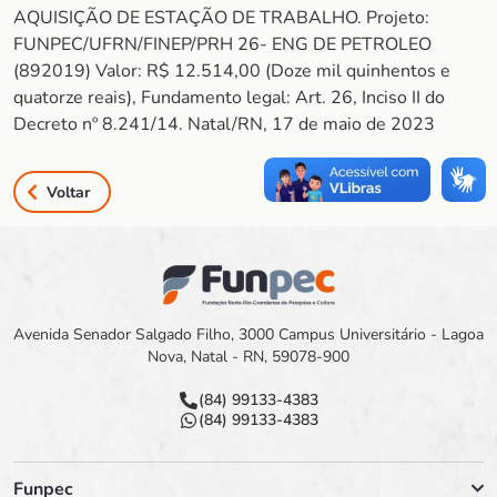
AQUISIÇÃO DE ESTAÇÃO DE TRABALHO. Projeto:
FUNPEC/UFRN/FINEP/PRH 26- ENG DE PETROLEO
(892019) Valor: R$ 12.514,00 (Doze mil quinhentos e
quatorze reais), Fundamento legal: Art. 26, Inciso II do
Decreto nº 8.241/14. Natal/RN, 17 de maio de 2023
Voltar
Avenida Senador Salgado Filho, 3000 Campus Universitário - Lagoa
Nova, Natal - RN, 59078-900
(84) 99133-4383
(84) 99133-4383
Funpec