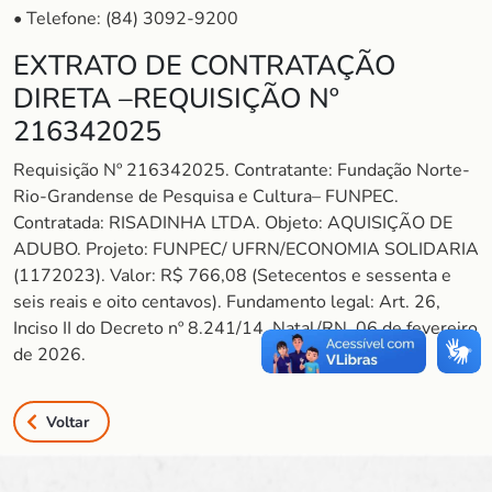
• Telefone: (84) 3092-9200
EXTRATO DE CONTRATAÇÃO
DIRETA –REQUISIÇÃO Nº
216342025
Requisição Nº 216342025. Contratante: Fundação Norte-
Rio-Grandense de Pesquisa e Cultura– FUNPEC.
Contratada: RISADINHA LTDA. Objeto: AQUISIÇÃO DE
ADUBO. Projeto: FUNPEC/ UFRN/ECONOMIA SOLIDARIA
(1172023). Valor: R$ 766,08 (Setecentos e sessenta e
seis reais e oito centavos). Fundamento legal: Art. 26,
Inciso II do Decreto nº 8.241/14. Natal/RN, 06 de fevereiro
de 2026.
Voltar