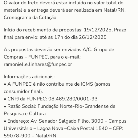
O valor do frete deverá estar incluído no valor total do
material e a entrega deverá ser realizada em Natal/RN.
Cronograma da Cotação:
Início do recebimento de propostas: 19/12/2025, Prazo
final para envio: até às 17h do dia 26/12/2025
As propostas deverão ser enviadas A/C: Grupo de
Compras – FUNPEC, para o e-mail:
ramonielle.linhares@funpec.br
Informações adicionais:
• A FUNPEC é não contribuinte de ICMS (somos
consumidor final).
• CNPJ da FUNPEC: 08.469.280/0001-93
• Razão Social: Fundação Norte-Rio-Grandense de
Pesquisa e Cultura
• Endereço: Av. Senador Salgado Filho, 3000 – Campus
Universitário – Lagoa Nova –Caixa Postal 1540 – CEP:
59078-900 – Natal/RN