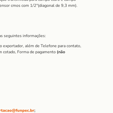
 sensor cmos com 1/2″(diagonal de 9,3 mm).
s seguintes informações:
exportador, além de Telefone para contato,
item cotado, Forma de pagamento
(não
rtacao@funpec.br
;