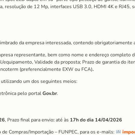
pia, resolução de 12 Mp, interfaces USB 3.0, HDMI 4K e RJ45,
imbrado da empresa interessada, contendo obrigatoriamente a
mpresa representante, bem como nome e endereço completo do 
ial/equipamento, Validade da proposta; Prazo de garantia do 
Incoterm (preferencialmente EXW ou FCA)
.
, utilizando um dos seguintes meios:
etrônica pelo portal
Gov.br
.
26
, Prazo final para envio
:
até às
17h do dia 14/04/2026
o de Compras/Importação – FUNPEC, para os e-mails:
impo