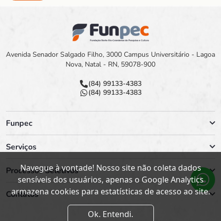
Avenida Senador Salgado Filho, 3000 Campus Universitário - Lagoa
Nova, Natal - RN, 59078-900
(84) 99133-4383
(84) 99133-4383
Funpec
Serviços
Navegue à vontade! Nosso site não coleta dados
Processos Seletivos
sensíveis dos usuários, apenas o Google Analytics
armazena cookies para estatísticas de acesso ao site.
Contatos
Ok. Entendi.