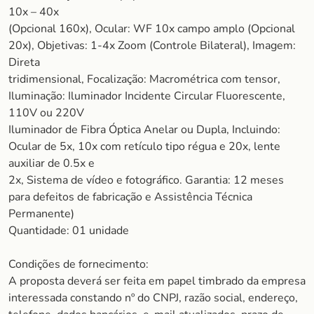
10x – 40x
(Opcional 160x), Ocular: WF 10x campo amplo (Opcional
20x), Objetivas: 1-4x Zoom (Controle Bilateral), Imagem:
Direta
tridimensional, Focalização: Macrométrica com tensor,
Iluminação: Iluminador Incidente Circular Fluorescente,
110V ou 220V
Iluminador de Fibra Óptica Anelar ou Dupla, Incluindo:
Ocular de 5x, 10x com retículo tipo régua e 20x, lente
auxiliar de 0.5x e
2x, Sistema de vídeo e fotográfico. Garantia: 12 meses
para defeitos de fabricação e Assistência Técnica
Permanente)
Quantidade: 01 unidade
Condições de fornecimento:
A proposta deverá ser feita em papel timbrado da empresa
interessada constando nº do CNPJ, razão social, endereço,