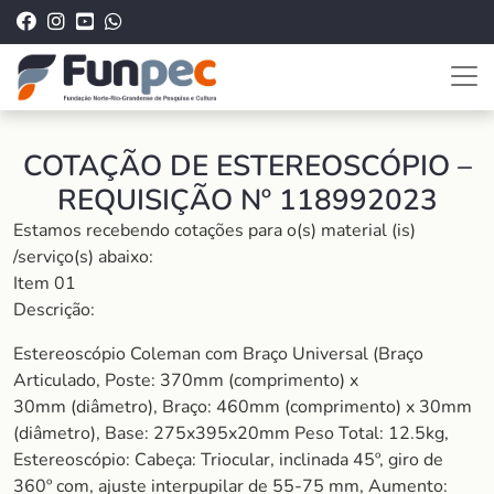
COTAÇÃO DE ESTEREOSCÓPIO –
REQUISIÇÃO Nº 118992023
Estamos recebendo cotações para o(s) material (is)
/serviço(s) abaixo:
Item 01
Descrição:
Estereoscópio Coleman com Braço Universal (Braço
Articulado, Poste: 370mm (comprimento) x
30mm (diâmetro), Braço: 460mm (comprimento) x 30mm
(diâmetro), Base: 275x395x20mm Peso Total: 12.5kg,
Estereoscópio: Cabeça: Triocular, inclinada 45º, giro de
360º com, ajuste interpupilar de 55-75 mm, Aumento: