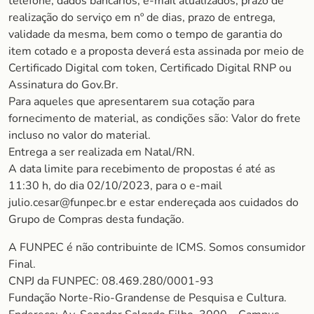
telefone, dados bancários, e-mail atualizados, prazo de
realização do serviço em nº de dias, prazo de entrega,
validade da mesma, bem como o tempo de garantia do
item cotado e a proposta deverá esta assinada por meio de
Certificado Digital com token, Certificado Digital RNP ou
Assinatura do Gov.Br.
Para aqueles que apresentarem sua cotação para
fornecimento de material, as condições são: Valor do frete
incluso no valor do material.
Entrega a ser realizada em Natal/RN.
A data limite para recebimento de propostas é até as
11:30 h, do dia 02/10/2023, para o e-mail
julio.cesar@funpec.br e estar endereçada aos cuidados do
Grupo de Compras desta fundação.
A FUNPEC é não contribuinte de ICMS. Somos consumidor
Final.
CNPJ da FUNPEC: 08.469.280/0001-93
Fundação Norte-Rio-Grandense de Pesquisa e Cultura.