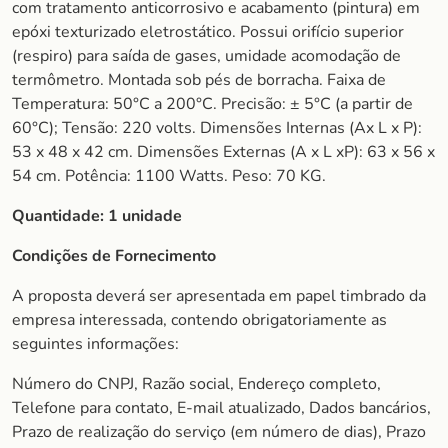
com tratamento anticorrosivo e acabamento (pintura) em
epóxi texturizado eletrostático. Possui orifício superior
(respiro) para saída de gases, umidade acomodação de
termômetro. Montada sob pés de borracha. Faixa de
Temperatura: 50°C a 200°C. Precisão: ± 5°C (a partir de
60°C); Tensão: 220 volts. Dimensões Internas (Ax L x P):
53 x 48 x 42 cm. Dimensões Externas (A x L xP): 63 x 56 x
54 cm. Potência: 1100 Watts. Peso: 70 KG.
Quantidade:
1 unidade
Condições de Fornecimento
A proposta deverá ser apresentada em papel timbrado da
empresa interessada, contendo obrigatoriamente as
seguintes informações:
Número do CNPJ, Razão social, Endereço completo,
Telefone para contato, E-mail atualizado, Dados bancários,
Prazo de realização do serviço (em número de dias), Prazo