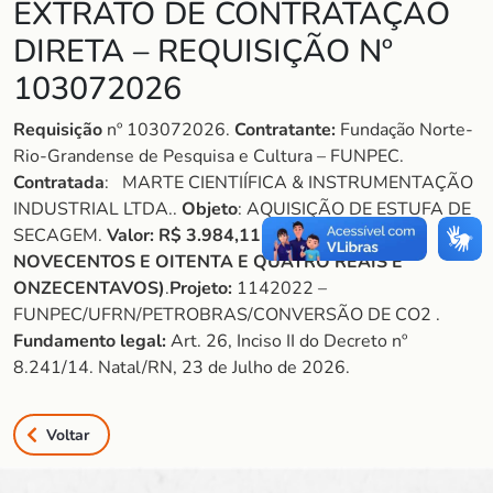
EXTRATO DE CONTRATAÇÃO
DIRETA – REQUISIÇÃO Nº
103072026
Requisição
nº 103072026.
Contratante:
Fundação Norte-
Rio-Grandense de Pesquisa e Cultura – FUNPEC.
Contratada
: MARTE CIENTIÍFICA & INSTRUMENTAÇÃO
INDUSTRIAL LTDA..
Objeto
: AQUISIÇÃO DE ESTUFA DE
SECAGEM.
Valor:
R$ 3.984,11 (TRÊS MIL E
NOVECENTOS E OITENTA E QUATRO REAIS E
ONZECENTAVOS)
.
Projeto:
1142022 –
FUNPEC/UFRN/PETROBRAS/CONVERSÃO DE CO2 .
Fundamento legal:
Art. 26, Inciso II do Decreto nº
8.241/14. Natal/RN, 23 de Julho de 2026.
Voltar