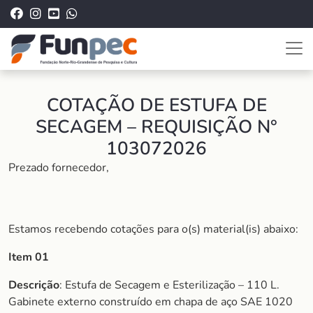
COTAÇÃO DE ESTUFA DE
SECAGEM – REQUISIÇÃO N°
103072026
Prezado fornecedor,
Estamos recebendo cotações para o(s) material(is) abaixo:
Item 01
Descrição
: Estufa de Secagem e Esterilização – 110 L.
Gabinete externo construído em chapa de aço SAE 1020