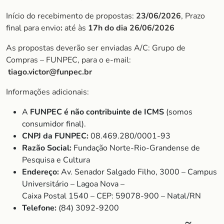
Início do recebimento de propostas:
23/06/2026
, Prazo
final para envio
:
até às
17h do dia 26/06/2026
As propostas deverão ser enviadas A/C: Grupo de
Compras – FUNPEC, para o e-mail:
tiago.victor@funpec.br
Informações adicionais:
A
FUNPEC é não contribuinte de ICMS
(somos
consumidor final).
CNPJ da FUNPEC:
08.469.280/0001-93
Razão Social:
Fundação Norte-Rio-Grandense de
Pesquisa e Cultura
Endereço:
Av. Senador Salgado Filho, 3000 – Campus
Universitário – Lagoa Nova –
Caixa Postal 1540 – CEP: 59078-900 – Natal/RN
Telefone:
(84) 3092-9200