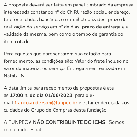
A proposta deverá ser feita em papel timbrado da empresa
interessada constando nº do CNPJ, razão social, endereço,
telefone, dados bancários e e-mail atualizados, prazo de
realização do serviço em nº de dias,
prazo de entrega
e a
validade da mesma, bem como o tempo de garantia do
item cotado.
Para aqueles que apresentarem sua cotação para
fornecimento, as condições são: Valor do frete incluso no
valor do material ou serviço. Entrega a ser realizada em
Natal/RN.
A data limite para recebimento de propostas é até
as
17:00 h, do dia 01/06/2023
, para o e-
mail
franco.anderson@funpec.br
e estar endereçada aos
cuidados do Grupo de Compras desta fundação.
A FUNPEC é
NÃO CONTRIBUINTE DO ICMS
. Somos
consumidor Final.