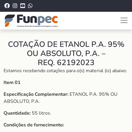
COTAÇÃO DE ETANOL P.A. 95%
OU ABSOLUTO, P.A. –
REQ. 62192023
Estamos recebendo cotações para o(s) material (is) abaixo:
Item 01
Especificação Complementar:
ETANOL P.A. 95% OU
ABSOLUTO, P.A.
Quantidade:
55 litros.
Condições de fornecimento: