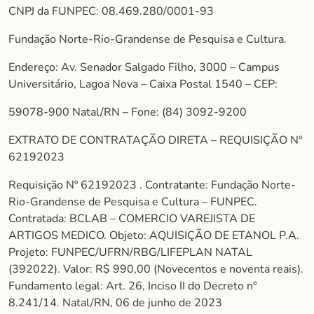
CNPJ da FUNPEC: 08.469.280/0001-93
Fundação Norte-Rio-Grandense de Pesquisa e Cultura.
Endereço: Av. Senador Salgado Filho, 3000 – Campus
Universitário, Lagoa Nova – Caixa Postal 1540 – CEP:
59078-900 Natal/RN – Fone: (84) 3092-9200
EXTRATO DE CONTRATAÇÃO DIRETA – REQUISIÇÃO Nº
62192023
Requisição Nº 62192023 . Contratante: Fundação Norte-
Rio-Grandense de Pesquisa e Cultura – FUNPEC.
Contratada: BCLAB – COMERCIO VAREJISTA DE
ARTIGOS MEDICO. Objeto: AQUISIÇÃO DE ETANOL P.A.
Projeto: FUNPEC/UFRN/RBG/LIFEPLAN NATAL
(392022). Valor: R$ 990,00 (Novecentos e noventa reais).
Fundamento legal: Art. 26, Inciso II do Decreto nº
8.241/14. Natal/RN, 06 de junho de 2023