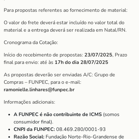
Para propostas referentes ao fornecimento de material:
O valor do frete deverá estar incluído no valor total do
material e a entrega deverá ser realizada em Natal/RN.
Cronograma da Cotação:
Início do recebimento de propostas:
23/07/2025
, Prazo
final para envio: até às
17h do dia 28/07/2025
As propostas deverão ser enviadas A/C: Grupo de
Compras – FUNPEC, para o e-mail:
ramonielle.linhares@funpec.br
Informações adicionais:
A FUNPEC é não contribuinte de ICMS
(somos
consumidor final).
CNPJ da FUNPEC:
08.469.280/0001-93
Razão Social:
Fundação Norte-Rio-Grandense de