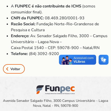
A
FUNPEC é não contribuinte de ICMS
(somos
consumidor final).
CNPJ da FUNPEC:
08.469.280/0001-93
Razão Social:
Fundação Norte-Rio-Grandense de
Pesquisa e Cultura
Endereço:
Av. Senador Salgado Filho, 3000 – Campus
Universitário – Lagoa Nova –
Caixa Postal 1540 – CEP: 59078-900 – Natal/RN
Telefone:
(84) 3092-9200
Voltar
Avenida Senador Salgado Filho, 3000 Campus Universitário - Lagoa
Nova, Natal - RN, 59078-900