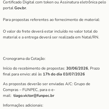
Certificado Digital com token ou Assinatura eletrônica pelo
portal
Gov.br
.
Para propostas referentes ao fornecimento de material:
O valor do frete deverá estar incluído no valor total do
material e a entrega deverá ser realizada em Natal/RN.
Cronograma da Cotação:
Início do recebimento de propostas:
30/06/2026
, Prazo
final para envio
:
até às
17h do dia 03/07/2026
As propostas deverão ser enviadas A/C: Grupo de
Compras – FUNPEC, para o e-
mail:
tiago.victor@funpec.br
Informações adicionais: