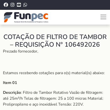
COTAÇÃO DE FILTRO DE TAMBOR
– REQUISIÇÃO N° 106492026
Prezado fornecedor,
Estamos recebendo cotações para o(s) material(is) abaixo:
Item 01
Descrição
: Filtro de Tambor Rotativo Vazão de filtragem:
até 25m³/h Telas de filtragem: 25 a 100 micras Material:
Prolipropileno e aço inoxidável Tensão: 220V.