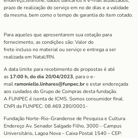
endereço,telefone, dados bancários e e-mail atualizados,
prazo de realização do serviço em no de dias e a validade
da mesma, bem como o tempo de garantia do item cotado.
Para aqueles que apresentarem sua cotação para
fornecimento, as condições são: Valor do
frete incluso no material ou serviço e entrega a ser
realizada em Natal/RN.
A data limite para recebimento de propostas é até
as
17:00 h, do dia 20/04/2023
, para o e-
mail
ramonielle.linhares@funpec.br
e estar endereçada
aos cuidados do Grupo de Compras desta fundação.
A FUNPEC é isenta de ICMS. Somos consumidor final.
CNPJ da FUNPEC: 08.469.280/0001-
Fundação Norte-Rio–Grandense de Pesquisa e Cultura.
Endereço Av. Senador Salgado Filho, 3000 – Campus
Universitário, Lagoa Nova – Caixa Postal 1540 – CEP: