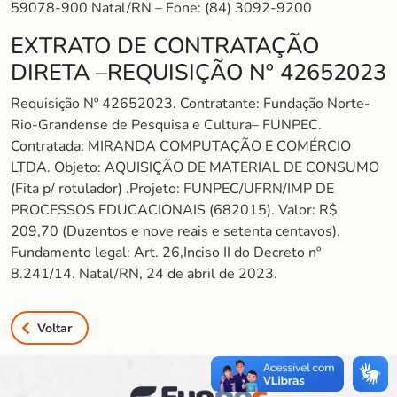
59078-900 Natal/RN – Fone: (84) 3092-9200
EXTRATO DE CONTRATAÇÃO
DIRETA –REQUISIÇÃO Nº 42652023
Requisição Nº 42652023. Contratante: Fundação Norte-
Rio-Grandense de Pesquisa e Cultura– FUNPEC.
Contratada: MIRANDA COMPUTAÇÃO E COMÉRCIO
LTDA. Objeto: AQUISIÇÃO DE MATERIAL DE CONSUMO
(Fita p/ rotulador) .Projeto: FUNPEC/UFRN/IMP DE
PROCESSOS EDUCACIONAIS (682015). Valor: R$
209,70 (Duzentos e nove reais e setenta centavos).
Fundamento legal: Art. 26,Inciso II do Decreto nº
8.241/14. Natal/RN, 24 de abril de 2023.
Voltar