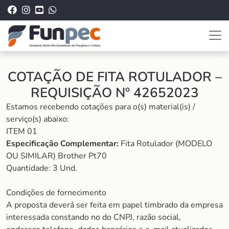
COTAÇÃO DE FITA ROTULADOR –
REQUISIÇÃO Nº 42652023
Estamos recebendo cotações para o(s) material(is) /
serviço(s) abaixo:
ITEM 01
Especificação Complementar:
Fita Rotulador (MODELO
OU SIMILAR) Brother Pt70
Quantidade: 3 Und.
Condições de fornecimento
A proposta deverá ser feita em papel timbrado da empresa
interessada constando no do CNPJ, razão social,