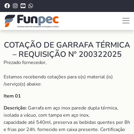
COTAÇÃO DE GARRAFA TÉRMICA
– REQUISIÇÃO Nº 200322025
Prezado fornecedor,
Estamos recebendo cotações para o(s) material (is)
/serviço(s) abaixo:
Item 01
Descrição:
Garrafa em aço inox parede dupla térmica,
isolada a vácuo, com tampa em aço inox,
capacidade até 540ml, preserva as bebidas quentes por 8h
e frias por 24h. fornecido em caixa presente. Certificação