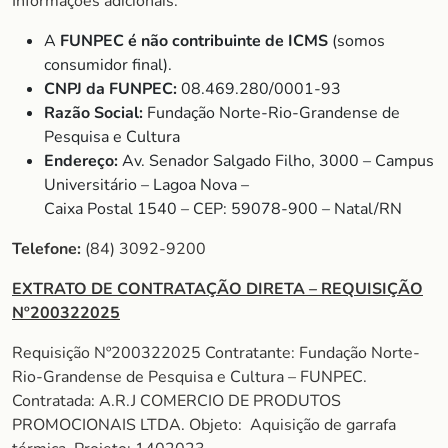
Informações adicionais:
A
FUNPEC é não contribuinte de ICMS
(somos
consumidor final).
CNPJ da FUNPEC:
08.469.280/0001-93
Razão Social:
Fundação Norte-Rio-Grandense de
Pesquisa e Cultura
Endereço:
Av. Senador Salgado Filho, 3000 – Campus
Universitário – Lagoa Nova –
Caixa Postal 1540 – CEP: 59078-900 – Natal/RN
Telefone:
(84) 3092-9200
EXTRATO DE CONTRATAÇÃO DIRETA – REQUISIÇÃO
Nº200322025
Requisição Nº200322025 Contratante: Fundação Norte-
Rio-Grandense de Pesquisa e Cultura – FUNPEC.
Contratada: A.R.J COMERCIO DE PRODUTOS
PROMOCIONAIS LTDA. Objeto: Aquisição de garrafa