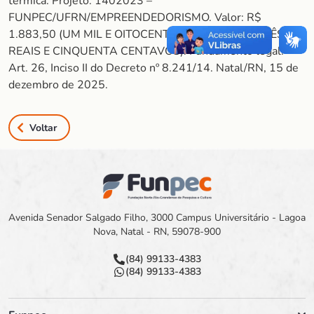
térmica. Projeto: 1402023 –
FUNPEC/UFRN/EMPREENDEDORISMO. Valor: R$
1.883,50 (UM MIL E OITOCENTOS E OITENTA E TRÊS
REAIS E CINQUENTA CENTAVOS). Fundamento legal:
Art. 26, Inciso II do Decreto nº 8.241/14. Natal/RN, 15 de
dezembro de 2025.
Voltar
Avenida Senador Salgado Filho, 3000 Campus Universitário - Lagoa
Nova, Natal - RN, 59078-900
(84) 99133-4383
(84) 99133-4383