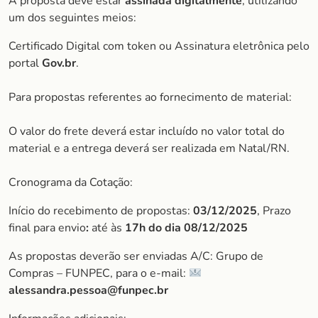
A proposta deve estar
assinada digitalmente
, utilizando
um dos seguintes meios:
Certificado Digital com token ou Assinatura eletrônica pelo
portal
Gov.br
.
Para propostas referentes ao fornecimento de material:
O valor do frete deverá estar incluído no valor total do
material e a entrega deverá ser realizada em Natal/RN.
Cronograma da Cotação:
Início do recebimento de propostas:
03/12/2025
, Prazo
final para envio
:
até às
17h do dia
08/12/2025
As propostas deverão ser enviadas A/C: Grupo de
Compras – FUNPEC, para o e-mail:
alessandra.pessoa@funpec.br