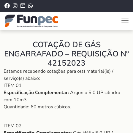
COTAÇÃO DE GÁS
ENGARRAFADO – REQUISIÇÃO Nº
42152023
Estamos recebendo cotações para o(s) material(is) /
serviço(s) abaixo:
ITEM 01
Especificação Complementar:
Argonio 5.0 UP cilindro
com 10m3
Quantidade: 60 metros cúbicos.
ITEM 02