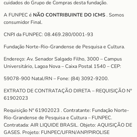
cuidados do Grupo de Compras desta fundação.
A FUNPEC é
NÃO CONTRIBUINTE DO ICMS
. Somos
consumidor Final.
CNPJ da FUNPEC: 08.469.280/0001-93
Fundação Norte-Rio-Grandense de Pesquisa e Cultura.
Endereço: Av. Senador Salgado Filho, 3000 – Campus
Universitário, Lagoa Nova – Caixa Postal 1540 – CEP:
59078-900 Natal/RN – Fone: (84) 3092-9200.
EXTRATO DE CONTRATAÇÃO DIRETA – REQUISIÇÃO Nº
61902023
Requisição Nº 61902023 . Contratante: Fundação Norte-
Rio-Grandense de Pesquisa e Cultura – FUNPEC.
Contratada: AIR LIQUIDE BRASIL. Objeto: AQUISIÇÃO DE
GASES. Projeto: FUNPEC/UFRN/ANP/PIROLISE