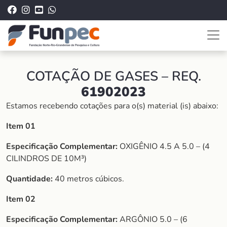
COTAÇÃO DE GASES – REQ.
61902023
Estamos recebendo cotações para o(s) material (is) abaixo:
Item 01
Especificação Complementar:
OXIGÊNIO 4.5 A 5.0 – (4
CILINDROS DE 10M³)
Quantidade:
40 metros cúbicos.
Item 02
Especificação Complementar:
ARGÔNIO 5.0 – (6