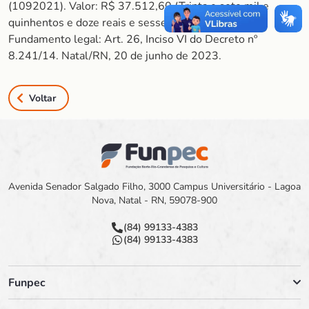
(1092021). Valor: R$ 37.512,60 (Trinta e sete mil e
quinhentos e doze reais e sessenta centavos).
Fundamento legal: Art. 26, Inciso VI do Decreto nº
8.241/14. Natal/RN, 20 de junho de 2023.
Voltar
Avenida Senador Salgado Filho, 3000 Campus Universitário - Lagoa
Nova, Natal - RN, 59078-900
(84) 99133-4383
(84) 99133-4383
Funpec