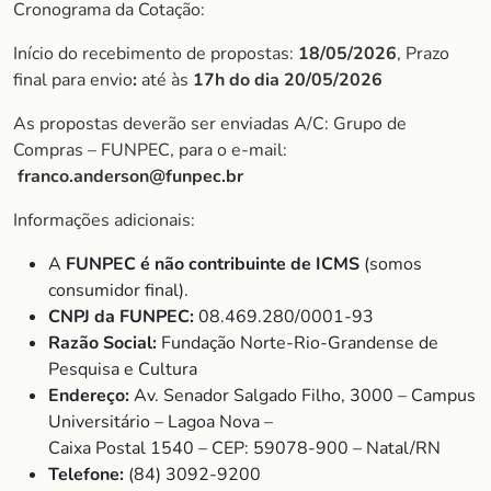
Cronograma da Cotação:
Início do recebimento de propostas:
18/05/2026
, Prazo
final para envio
:
até às
17h do dia 20/05/2026
As propostas deverão ser enviadas A/C: Grupo de
Compras – FUNPEC, para o e-mail:
franco.anderson@funpec.br
Informações adicionais:
A
FUNPEC é não contribuinte de ICMS
(somos
consumidor final).
CNPJ da FUNPEC:
08.469.280/0001-93
Razão Social:
Fundação Norte-Rio-Grandense de
Pesquisa e Cultura
Endereço:
Av. Senador Salgado Filho, 3000 – Campus
Universitário – Lagoa Nova –
Caixa Postal 1540 – CEP: 59078-900 – Natal/RN
Telefone:
(84) 3092-9200