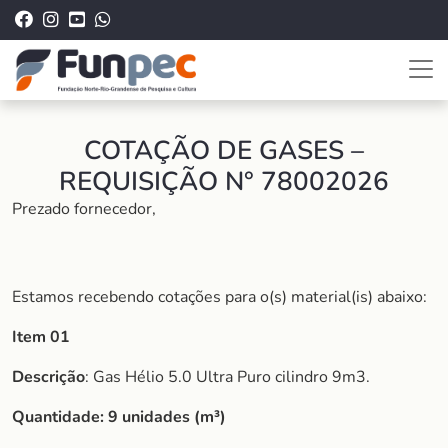
COTAÇÃO DE GASES –
REQUISIÇÃO N° 78002026
Prezado fornecedor,
Estamos recebendo cotações para o(s) material(is) abaixo:
Item 01
Descrição
: Gas Hélio 5.0 Ultra Puro cilindro 9m3.
Quantidade:
9 unidades (m³)