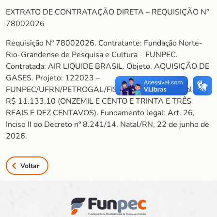
EXTRATO DE CONTRATAÇÃO DIRETA – REQUISIÇÃO N°
78002026
Requisição Nº 78002026. Contratante: Fundação Norte-
Rio-Grandense de Pesquisa e Cultura – FUNPEC.
Contratada: AIR LIQUIDE BRASIL. Objeto. AQUISIÇÃO DE
GASES. Projeto: 122023 –
FUNPEC/UFRN/PETROGAL/FISCHER TROPSCH. Valor:
R$ 11.133,10 (ONZEMIL E CENTO E TRINTA E TRÊS
REAIS E DEZ CENTAVOS). Fundamento legal: Art. 26,
Inciso II do Decreto nº 8.241/14. Natal/RN, 22 de junho de
2026.
Voltar