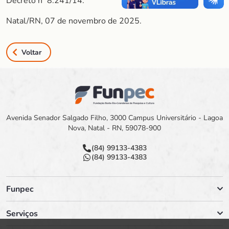
Decreto nº 8.241/14.
Natal/RN, 07 de novembro de 2025.
Voltar
Avenida Senador Salgado Filho, 3000 Campus Universitário - Lagoa
Nova, Natal - RN, 59078-900
(84) 99133-4383
(84) 99133-4383
Funpec
Serviços