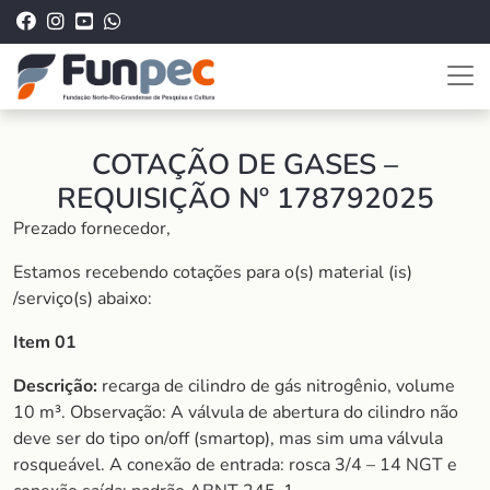
COTAÇÃO DE GASES –
REQUISIÇÃO Nº 178792025
Prezado fornecedor,
Estamos recebendo cotações para o(s) material (is)
/serviço(s) abaixo:
Item 01
Descrição:
recarga de cilindro de gás nitrogênio, volume
10 m³. Observação: A válvula de abertura do cilindro não
deve ser do tipo on/off (smartop), mas sim uma válvula
rosqueável. A conexão de entrada: rosca 3/4 – 14 NGT e