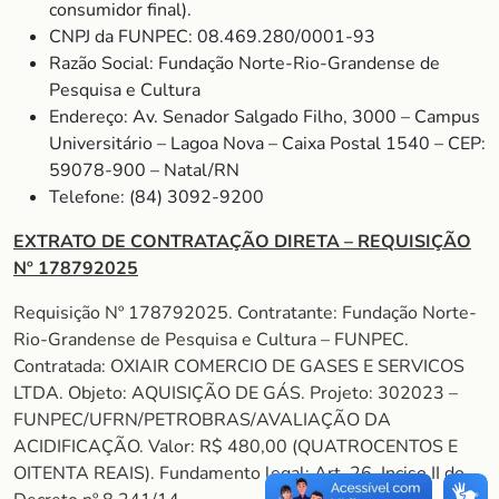
consumidor final).
CNPJ da FUNPEC: 08.469.280/0001-93
Razão Social: Fundação Norte-Rio-Grandense de
Pesquisa e Cultura
Endereço: Av. Senador Salgado Filho, 3000 – Campus
Universitário – Lagoa Nova – Caixa Postal 1540 – CEP:
59078-900 – Natal/RN
Telefone: (84) 3092-9200
EXTRATO DE CONTRATAÇÃO DIRETA – REQUISIÇÃO
Nº 178792025
Requisição Nº 178792025. Contratante: Fundação Norte-
Rio-Grandense de Pesquisa e Cultura – FUNPEC.
Contratada: OXIAIR COMERCIO DE GASES E SERVICOS
LTDA. Objeto: AQUISIÇÃO DE GÁS. Projeto: 302023 –
FUNPEC/UFRN/PETROBRAS/AVALIAÇÃO DA
ACIDIFICAÇÃO. Valor: R$ 480,00 (QUATROCENTOS E
OITENTA REAIS). Fundamento legal: Art. 26, Inciso II do