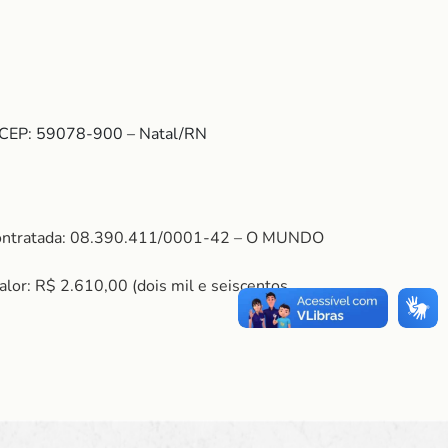
– CEP: 59078-900 – Natal/RN
 Contratada: 08.390.411/0001-42 – O MUNDO
R$ 2.610,00 (dois mil e seiscentos