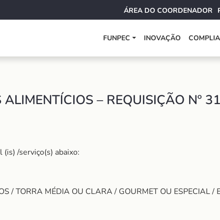
ÁREA DO COORDENADOR
FUNPEC
INOVAÇÃO
COMPLI
ALIMENTÍCIOS – REQUISIÇÃO Nº 3
is) /serviço(s) abaixo:
S / TORRA MÉDIA OU CLARA / GOURMET OU ESPECIAL / 