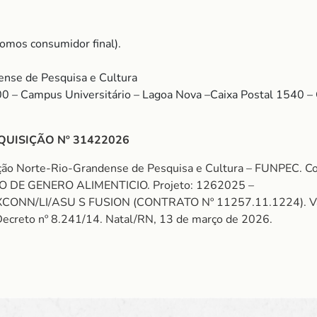
somos consumidor final).
nse de Pesquisa e Cultura
00 – Campus Universitário – Lagoa Nova –Caixa Postal 1540 
QUISIÇÃO Nº 31422026
ação Norte-Rio-Grandense de Pesquisa e Cultura – FUNPEC.
 DE GENERO ALIMENTICIO. Projeto: 1262025 –
LI/ASU S FUSION (CONTRATO Nº 11257.11.1224). Valor: 
do Decreto nº 8.241/14. Natal/RN, 13 de março de 2026.