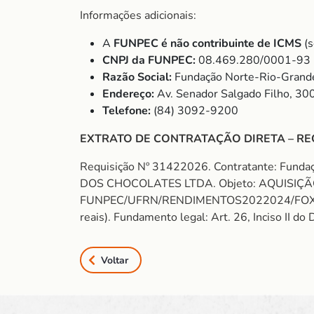
Informações adicionais:
A
FUNPEC é não contribuinte de ICMS
(
CNPJ da FUNPEC:
08.469.280/0001-93
Razão Social:
Fundação Norte-Rio-Grande
Endereço:
Av. Senador Salgado Filho, 30
Telefone:
(84) 3092-9200
EXTRATO DE CONTRATAÇÃO DIRETA – RE
Requisição Nº 31422026. Contratante: Fund
DOS CHOCOLATES LTDA. Objeto: AQUISIÇÃO
FUNPEC/UFRN/RENDIMENTOS2022024/FOXCONN/
reais). Fundamento legal: Art. 26, Inciso II 
Voltar