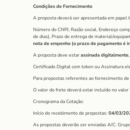
Condições de Fornecimento
A proposta deverá ser apresentada em papel t
Número do CNPJ, Razão social, Endereço comple
de dias), Prazo de entrega de material/equip
nota de empenho (o prazo de pagamento é ini
A proposta deve estar
assinada digitalmente
Certificado Digital com token ou Assinatura el
Para propostas referentes ao fornecimento de 
O valor do frete deverá estar incluído no valo
Cronograma da Cotação:
Início do recebimento de propostas:
04/03/20
As propostas deverão ser enviadas A/C: Grup