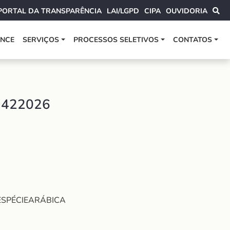
PORTAL DA TRANSPARÊNCIA
LAI/LGPD
CIPA
OUVIDORIA
ANCE
SERVIÇOS
PROCESSOS SELETIVOS
CONTATOS
1422026
ESPÉCIEARÁBICA