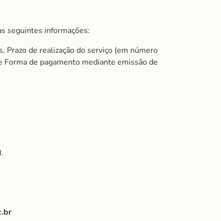
s seguintes informações:
s, Prazo de realização do serviço (em número
do e Forma de pagamento mediante emissão de
.
.br