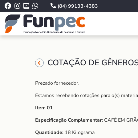
(84) 99133-4383
COTAÇÃO DE GÊNEROS 
Prezado fornecedor,
Estamos recebendo cotações para o(s) material (
Item 01
Especificação Complementar:
CAFÉ EM GRÃO
Quantidade:
18 Kilograma