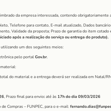
imbrado da empresa interessada, contendo obrigatoriamente a
to, Telefone para contato, E-mail atualizado, Dados bancário
amento, Validade da proposta; Prazo de garantia do item cota
ciado após a realização do serviço ou entrega do produto).
, utilizando um dos seguintes meios:
etrônica pelo portal
Gov.br
.
material:
r total do material e a entrega deverá ser realizada em Natal/RN
26
, Prazo final para envio
:
até às
17h do dia 09/03/2026
o de Compras – FUNPEC, para o e-mail:
fernando.dias@funpec