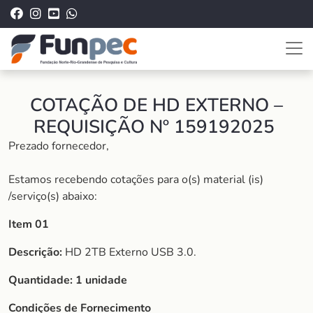
COTAÇÃO DE HD EXTERNO –
REQUISIÇÃO Nº 159192025
Prezado fornecedor,
Estamos recebendo cotações para o(s) material (is)
/serviço(s) abaixo:
Item 01
Descrição:
HD 2TB Externo USB 3.0.
Quantidade:
1 unidade
Condições de Fornecimento