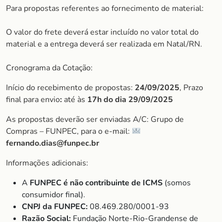
Para propostas referentes ao fornecimento de material:
O valor do frete deverá estar incluído no valor total do
material e a entrega deverá ser realizada em Natal/RN.
Cronograma da Cotação:
Início do recebimento de propostas:
24/09/2025
, Prazo
final para envio
:
até às
17h do dia
29/09/2025
As propostas deverão ser enviadas A/C: Grupo de
Compras – FUNPEC, para o e-mail:
fernando.dias@funpec.br
Informações adicionais:
A
FUNPEC é não contribuinte de ICMS
(somos
consumidor final).
CNPJ da FUNPEC:
08.469.280/0001-93
Razão Social:
Fundação Norte-Rio-Grandense de