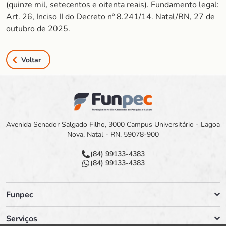
(quinze mil, setecentos e oitenta reais). Fundamento legal:
Art. 26, Inciso II do Decreto nº 8.241/14. Natal/RN, 27 de
outubro de 2025.
Voltar
Avenida Senador Salgado Filho, 3000 Campus Universitário - Lagoa
Nova, Natal - RN, 59078-900
(84) 99133-4383
(84) 99133-4383
Funpec
Serviços