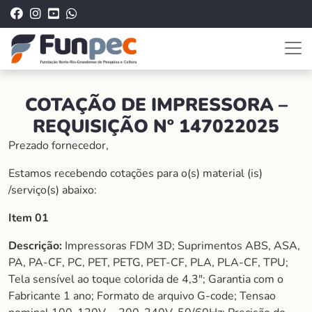
COTAÇÃO DE IMPRESSORA –
REQUISIÇÃO Nº 147022025
Prezado fornecedor,
Estamos recebendo cotações para o(s) material (is)
/serviço(s) abaixo:
Item 01
Descrição:
Impressoras FDM 3D; Suprimentos ABS, ASA,
PA, PA-CF, PC, PET, PETG, PET-CF, PLA, PLA-CF, TPU;
Tela sensível ao toque colorida de 4,3″; Garantia com o
Fabricante 1 ano; Formato de arquivo G-code; Tensao