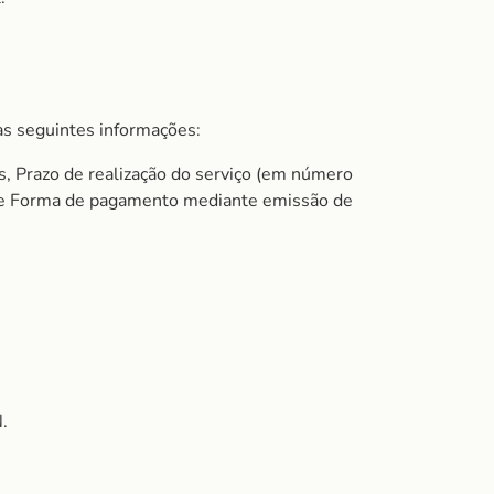
s seguintes informações:
s, Prazo de realização do serviço (em número
do e Forma de pagamento mediante emissão de
.