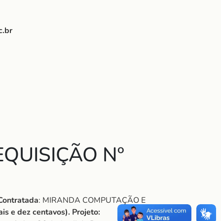
c.br
QUISIÇÃO Nº
Contratada
: MIRANDA COMPUTAÇÃO E
ais e dez centavos).
Projeto: