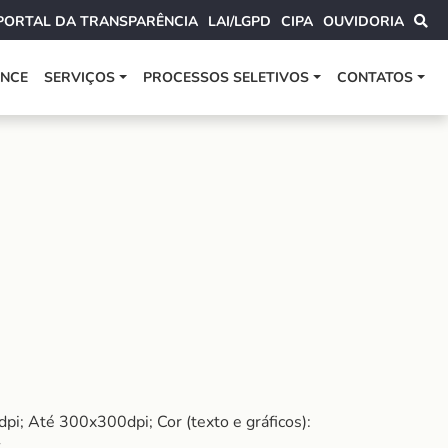
PORTAL DA TRANSPARÊNCIA
LAI/LGPD
CIPA
OUVIDORIA
ANCE
SERVIÇOS
PROCESSOS SELETIVOS
CONTATOS
pi; Até 300x300dpi; Cor (texto e gráficos):
.