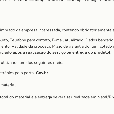
imbrado da empresa interessada, contendo obrigatoriamente a
to, Telefone para contato, E-mail atualizado, Dados bancário
amento, Validade da proposta; Prazo de garantia do item cota
ciado após a realização do serviço ou entrega do produto).
, utilizando um dos seguintes meios:
etrônica pelo portal
Gov.br
.
material:
r total do material e a entrega deverá ser realizada em Natal/RN