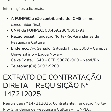
Informações adicionais:
A
FUNPEC é não contribuinte de ICMS
(somos
consumidor final).
CNPJ da FUNPEC:
08.469.280/0001-93
Razão Social:
Fundação Norte-Rio-Grandense de
Pesquisa e Cultura
Endereço:
Av. Senador Salgado Filho, 3000 – Campus
Universitário – Lagoa Nova –
Caixa Postal 1540 – CEP: 59078-900 – Natal/RN
Telefone:
(84) 3092-9200
EXTRATO DE CONTRATAÇÃO
DIRETA – REQUISIÇÃO Nº
147212025
Requisição
nº 147212025.
Contratante:
Fundação Norte-
Rio-Grandense de Pesquisa e Cultura – FUNPEC.