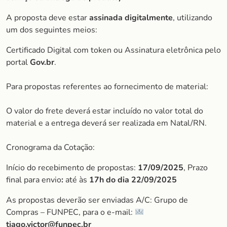
A proposta deve estar
assinada digitalmente
, utilizando
um dos seguintes meios:
Certificado Digital com token ou Assinatura eletrônica pelo
portal
Gov.br
.
Para propostas referentes ao fornecimento de material:
O valor do frete deverá estar incluído no valor total do
material e a entrega deverá ser realizada em Natal/RN.
Cronograma da Cotação:
Início do recebimento de propostas:
17/09/2025
, Prazo
final para envio
:
até às
17h do dia
22/09/2025
As propostas deverão ser enviadas A/C: Grupo de
Compras – FUNPEC, para o e-mail:
tiago.victor@funpec.br