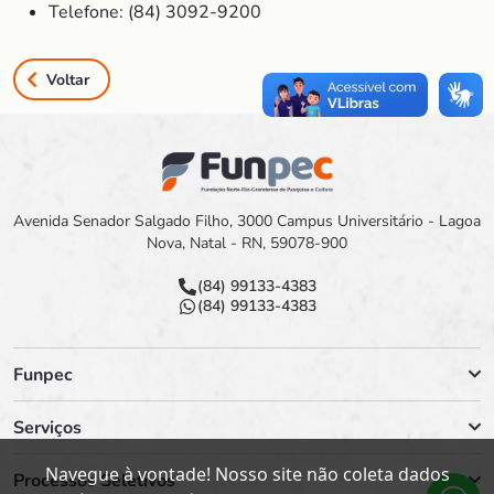
Telefone: (84) 3092-9200
Voltar
Avenida Senador Salgado Filho, 3000 Campus Universitário - Lagoa
Nova, Natal - RN, 59078-900
(84) 99133-4383
(84) 99133-4383
Funpec
Serviços
Navegue à vontade! Nosso site não coleta dados
Processos Seletivos