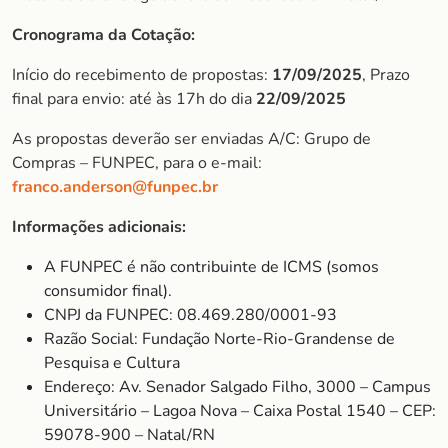
Cronograma da Cotação:
Início do recebimento de propostas:
17/09/2025
, Prazo
final para envio: até às 17h do dia
22/09/2025
As propostas deverão ser enviadas A/C: Grupo de
Compras – FUNPEC, para o e-mail:
franco.anderson@funpec.br
Informações adicionais:
A FUNPEC é não contribuinte de ICMS (somos
consumidor final).
CNPJ da FUNPEC: 08.469.280/0001-93
Razão Social: Fundação Norte-Rio-Grandense de
Pesquisa e Cultura
Endereço: Av. Senador Salgado Filho, 3000 – Campus
Universitário – Lagoa Nova – Caixa Postal 1540 – CEP:
59078-900 – Natal/RN