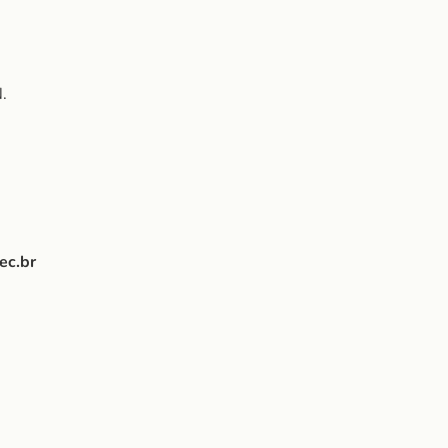
.
ec.br