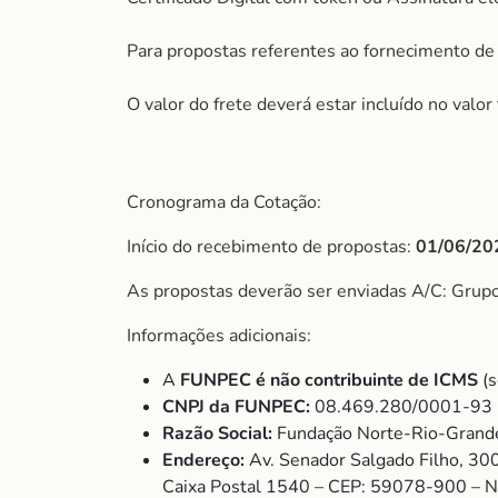
Para propostas referentes ao fornecimento de 
O valor do frete deverá estar incluído no valo
Cronograma da Cotação:
Início do recebimento de propostas:
01/06/20
As propostas deverão ser enviadas A/C: Gru
Informações adicionais:
A
FUNPEC é não contribuinte de ICMS
(s
CNPJ da FUNPEC:
08.469.280/0001-93
Razão Social:
Fundação Norte-Rio-Grande
Endereço:
Av. Senador Salgado Filho, 30
Caixa Postal 1540 – CEP: 59078-900 – 