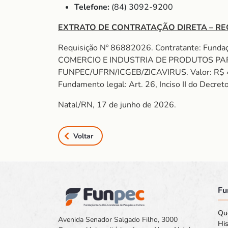
Telefone:
(84) 3092-9200
EXTRATO DE CONTRATAÇÃO DIRETA – RE
Requisição Nº 86882026. Contratante: Fund
COMERCIO E INDUSTRIA DE PRODUTOS PARA
FUNPEC/UFRN/ICGEB/ZICAVIRUS. Valor: R$
Fundamento legal: Art. 26, Inciso II do Decret
Natal/RN, 17 de junho de 2026.
Voltar
Fu
Qu
Avenida Senador Salgado Filho, 3000
His