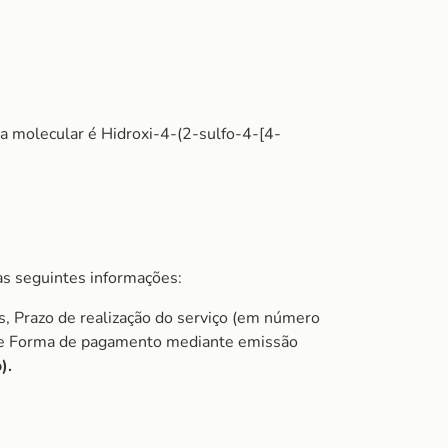
a molecular é Hidroxi-4-(2-sulfo-4-[4-
s seguintes informações:
s, Prazo de realização do serviço (em número
do e Forma de pagamento mediante emissão
).