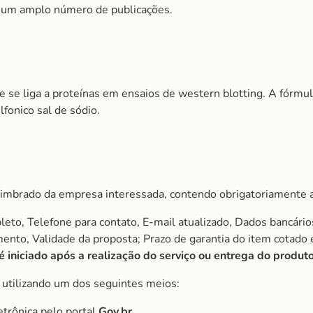
r um amplo número de publicações.
se liga a proteínas em ensaios de western blotting. A fórmul
lfonico sal de sódio.
imbrado da empresa interessada, contendo obrigatoriamente a
to, Telefone para contato, E-mail atualizado, Dados bancário
amento, Validade da proposta; Prazo de garantia do item cota
iniciado após a realização do serviço ou entrega do produto
, utilizando um dos seguintes meios:
etrônica pelo portal
Gov.br
.