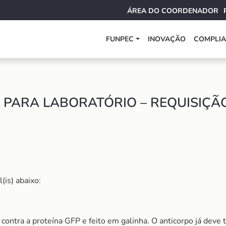
ÁREA DO COORDENADOR
FUNPEC
INOVAÇÃO
COMPLI
PARA LABORATÓRIO – REQUISIÇÃO
(is) abaixo:
contra a proteína GFP e feito em galinha. O anticorpo já deve