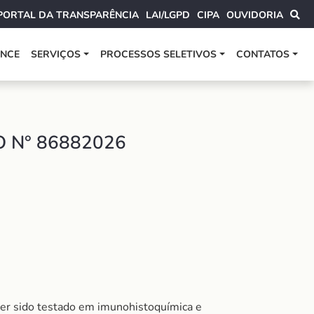
PORTAL DA TRANSPARÊNCIA
LAI/LGPD
CIPA
OUVIDORIA
ANCE
SERVIÇOS
PROCESSOS SELETIVOS
CONTATOS
 N° 86882026
 ter sido testado em imunohistoquímica e