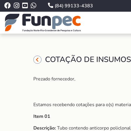
(84) 99133-4383
COTAÇÃO DE INSUMOS 
Prezado fornecedor,
Estamos recebendo cotações para o(s) material
Item 01
Descrição:
Tubo contendo anticorpo policlonal 