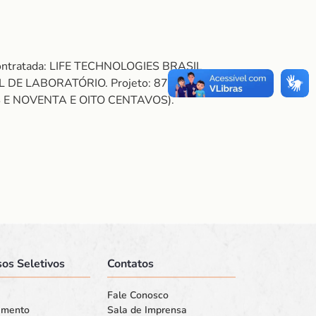
Contratada: LIFE TECHNOLOGIES BRASIL
DE LABORATÓRIO. Projeto: 872025 –
S E NOVENTA E OITO CENTAVOS).
os Seletivos
Contatos
Fale Conosco
amento
Sala de Imprensa