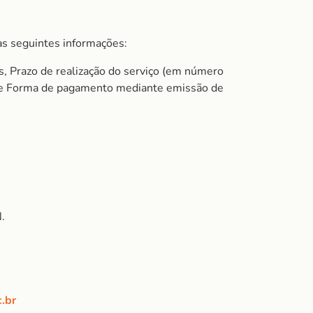
s seguintes informações:
s, Prazo de realização do serviço (em número
do e Forma de pagamento mediante emissão de
.
.br