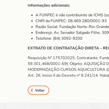
Informações adicionais:
A FUNPEC é não contribuinte de ICMS (so
CNPJ da FUNPEC: 08.469.280/0001-93
Razão Social: Fundação Norte-Rio-Grande
Endereço: Av. Senador Salgado Filho, 30
Telefone: (84) 3092-9200
EXTRATO DE CONTRATAÇÃO DIRETA – RE
Requisição Nº 175702025. Contratante: Fun
59.301.468/0001-69). Objeto: AQUISIÇÃ
MODERNIZAÇÃO CURSOS AQUICULTURA (CONTRAT
Art. 26, Inciso II do Decreto nº 8.241/14. Na
Voltar