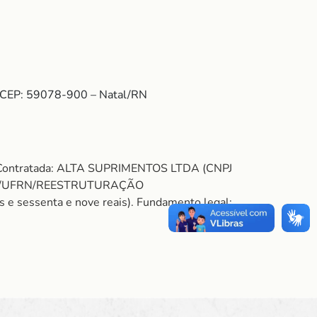
 – CEP: 59078-900 – Natal/RN
. Contratada: ALTA SUPRIMENTOS LTDA (CNPJ
NPEC/UFRN/REESTRUTURAÇÃO
essenta e nove reais). Fundamento legal: