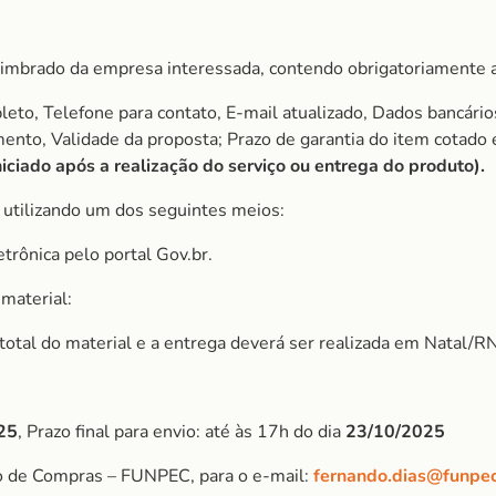
imbrado da empresa interessada, contendo obrigatoriamente a
to, Telefone para contato, E-mail atualizado, Dados bancário
amento, Validade da proposta; Prazo de garantia do item cota
iciado após a realização do serviço ou entrega do produto).
, utilizando um dos seguintes meios:
etrônica pelo portal Gov.br.
material:
r total do material e a entrega deverá ser realizada em Natal/RN
25
, Prazo final para envio: até às 17h do dia
23/10/2025
o de Compras – FUNPEC, para o e-mail:
fernando.dias@funpec