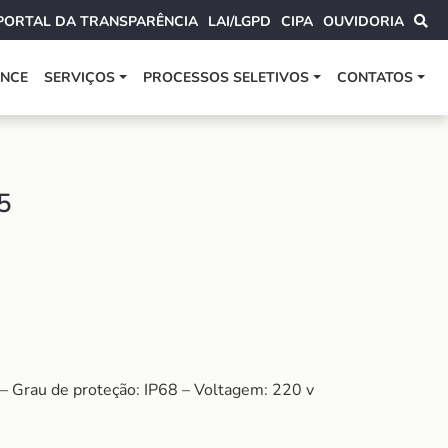
PORTAL DA TRANSPARÊNCIA
LAI/LGPD
CIPA
OUVIDORIA
ANCE
SERVIÇOS
PROCESSOS SELETIVOS
CONTATOS
5
– Grau de proteção: IP68 – Voltagem: 220 v