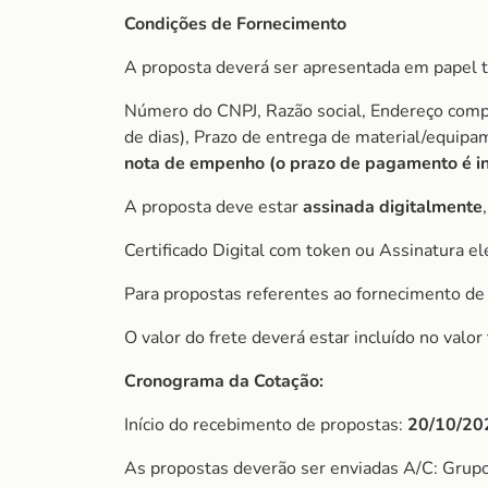
Condições de Fornecimento
A proposta deverá ser apresentada em papel t
Número do CNPJ, Razão social, Endereço comple
de dias), Prazo de entrega de material/equip
nota de empenho (o prazo de
pagamento é in
A proposta deve estar
assinada digitalmente
Certificado Digital com token ou Assinatura el
Para propostas referentes ao fornecimento de 
O valor do frete deverá estar incluído no valo
Cronograma da Cotação:
Início do recebimento de propostas:
20/10/20
As propostas deverão ser enviadas A/C: Grup