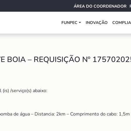
ÁREA DO COORDENADOR
FUNPEC
INOVAÇÃO
COMPLI
E BOIA – REQUISIÇÃO Nº 17570202
is) /serviço(s) abaixo:
bomba de água – Distancia: 2km – Comprimento do cabo: 1,5m 