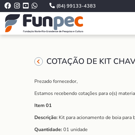
(84) 99133-4383
COTAÇÃO DE KIT CHAV
Prezado fornecedor,
Estamos recebendo cotações para o(s) material (
Item 01
Descrição:
Kit para acionamento de boia para 
Quantidade:
01 unidade