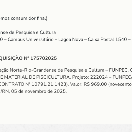
mos consumidor final).
nse de Pesquisa e Cultura
00 – Campus Universitário – Lagoa Nova – Caixa Postal 1540
QUISIÇÃO Nº 175702025
dação Norte-Rio-Grandense de Pesquisa e Cultura – FUNPEC
O DE MATERIAL DE PISCICULTURA. Projeto: 222024 – FU
O Nº 10791.21.1423). Valor: R$ 969,00 (novecentos e s
tal/RN, 05 de novembro de 2025.