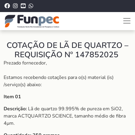
COTAÇÃO DE LÃ DE QUARTZO –
REQUISIÇÃO Nº 147852025
Prezado fornecedor,
Estamos recebendo cotações para o(s) material (is)
/serviço(s) abaixo:
Item 01
Descrição:
Lã de quartzo 99.995% de pureza em SiO2,
marca ACTQUARTZO SCIENCE, tamanho médio de fibra
4μm.