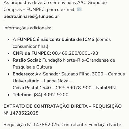
As propostas deverão ser enviadas A/C: Grupo de
Compras – FUNPEC, para o e-mail:
pedro.linhares@funpec.br
Informações adicionais:
A
FUNPEC é não contribuinte de ICMS
(somos
consumidor final).
CNPJ da FUNPEC:
08.469.280/0001-93
Razão Social:
Fundação Norte-Rio-Grandense de
Pesquisa e Cultura
Endereço:
Av. Senador Salgado Filho, 3000 – Campus
Universitário – Lagoa Nova –
Caixa Postal 1540 – CEP: 59078-900 – Natal/RN
Telefone:
(84) 3092-9200
EXTRATO DE CONTRATAÇÃO DIRETA – REQUISIÇÃO
Nº 1478522025
Requisição Nº 147852025. Contratante: Fundação Norte-