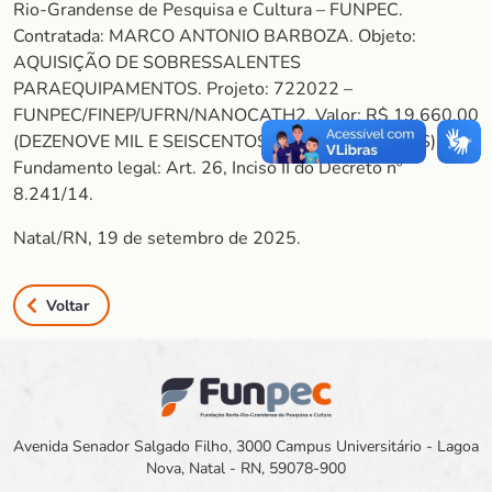
Rio-Grandense de Pesquisa e Cultura – FUNPEC.
Contratada: MARCO ANTONIO BARBOZA. Objeto:
AQUISIÇÃO DE SOBRESSALENTES
PARAEQUIPAMENTOS. Projeto: 722022 –
FUNPEC/FINEP/UFRN/NANOCATH2. Valor: R$ 19.660,00
(DEZENOVE MIL E SEISCENTOS E SESSENTA REAIS).
Fundamento legal: Art. 26, Inciso II do Decreto nº
8.241/14.
Natal/RN, 19 de setembro de 2025.
Voltar
Avenida Senador Salgado Filho, 3000 Campus Universitário - Lagoa
Nova, Natal - RN, 59078-900