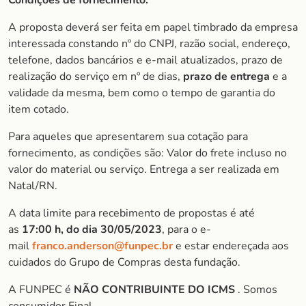
Condições de fornecimento:
A proposta deverá ser feita em papel timbrado da empresa
interessada constando nº do CNPJ, razão social, endereço,
telefone, dados bancários e e-mail atualizados, prazo de
realização do serviço em nº de dias,
prazo de entrega
e a
validade da mesma, bem como o tempo de garantia do
item cotado.
Para aqueles que apresentarem sua cotação para
fornecimento, as condições são: Valor do frete incluso no
valor do material ou serviço. Entrega a ser realizada em
Natal/RN.
A data limite para recebimento de propostas é até
as
17:00 h, do dia 30/05/2023
, para o e-
mail
franco.anderson@funpec.br
e estar endereçada aos
cuidados do Grupo de Compras desta fundação.
A FUNPEC é
NÃO CONTRIBUINTE DO ICMS
. Somos