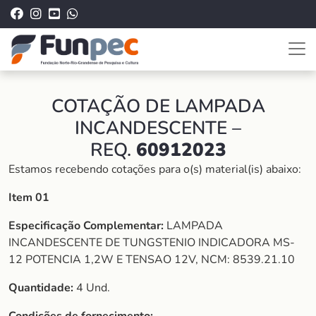
COTAÇÃO DE LAMPADA
INCANDESCENTE –
REQ.
60912023
Estamos recebendo cotações para o(s) material(is) abaixo:
Item 01
Especificação Complementar:
LAMPADA
INCANDESCENTE DE TUNGSTENIO INDICADORA MS-
12 POTENCIA 1,2W E TENSAO 12V, NCM: 8539.21.10
Quantidade:
4 Und.