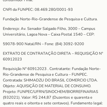
consumidor Final.
CNPJ da FUNPEC: 08.469.280/0001-93
Fundação Norte-Rio-Grandense de Pesquisa e Cultura.
Endereço: Av. Senador Salgado Filho, 3000 – Campus
Universitário, Lagoa Nova – Caixa Postal 1540 – CEP:
59078-900 Natal/RN – Fone: (84) 3092-9200
EXTRATO DE CONTRATAÇÃO DIRETA – REQUISIÇÃO Nº
60912023
Requisição Nº 60912023 . Contratante: Fundação Norte-
Rio-Grandense de Pesquisa e Cultura – FUNPEC.
Contratada: SHIMADZU DO BRASIL COMERCIO LTDA.
Objeto: AQUISIÇÃO DE MATERIAL DE CONSUMO.
Projeto: FUNPEC/UFRN/SINOCHEM/BIORREFINARIAS
(932021). Valor: R$ 244,87 (Duzentos e quarenta e
quatro reais e oitenta e sete centavos). Fundamento legal: