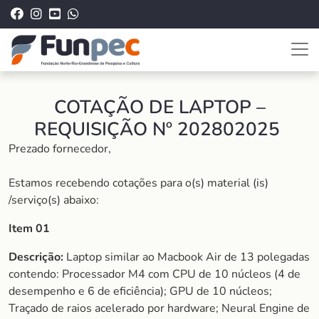
COTAÇÃO DE LAPTOP –
REQUISIÇÃO Nº 202802025
Prezado fornecedor,
Estamos recebendo cotações para o(s) material (is)
/serviço(s) abaixo:
Item 01
Descrição:
Laptop similar ao Macbook Air de 13 polegadas
contendo: Processador M4 com CPU de 10 núcleos (4 de
desempenho e 6 de eficiência); GPU de 10 núcleos;
Traçado de raios acelerado por hardware; Neural Engine de