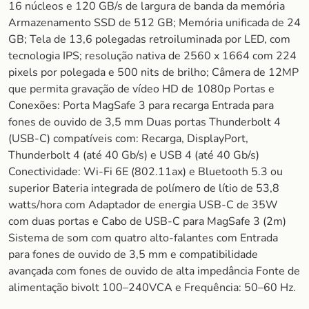
16 núcleos e 120 GB/s de largura de banda da memória
Armazenamento SSD de 512 GB; Memória unificada de 24
GB; Tela de 13,6 polegadas retroiluminada por LED, com
tecnologia IPS; resolução nativa de 2560 x 1664 com 224
pixels por polegada e 500 nits de brilho; Câmera de 12MP
que permita gravação de vídeo HD de 1080p Portas e
Conexões: Porta MagSafe 3 para recarga Entrada para
fones de ouvido de 3,5 mm Duas portas Thunderbolt 4
(USB‑C) compatíveis com: Recarga, DisplayPort,
Thunderbolt 4 (até 40 Gb/s) e USB 4 (até 40 Gb/s)
Conectividade: Wi‑Fi 6E (802.11ax) e Bluetooth 5.3 ou
superior Bateria integrada de polímero de lítio de 53,8
watts/hora com Adaptador de energia USB‑C de 35W
com duas portas e Cabo de USB‑C para MagSafe 3 (2m)
Sistema de som com quatro alto-falantes com Entrada
para fones de ouvido de 3,5 mm e compatibilidade
avançada com fones de ouvido de alta impedância Fonte de
alimentação bivolt 100–240VCA e Frequência: 50–60 Hz.