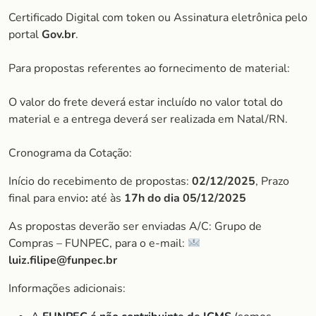
Certificado Digital com token ou Assinatura eletrônica pelo
portal
Gov.br
.
Para propostas referentes ao fornecimento de material:
O valor do frete deverá estar incluído no valor total do
material e a entrega deverá ser realizada em Natal/RN.
Cronograma da Cotação:
Início do recebimento de propostas:
02/12/2025
, Prazo
final para envio
:
até às
17h do dia
05/12/2025
As propostas deverão ser enviadas A/C: Grupo de
Compras – FUNPEC, para o e-mail:
luiz.filipe@funpec.br
Informações adicionais: