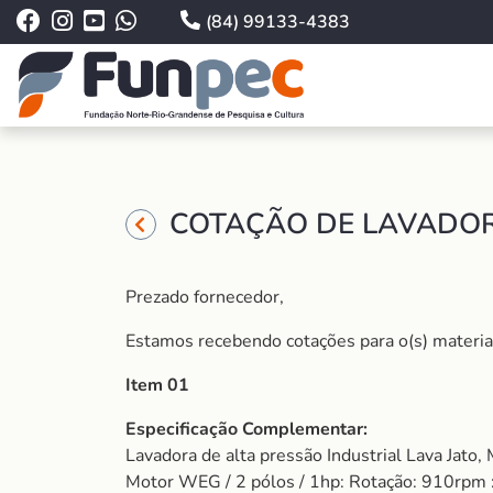
(84) 99133-4383
COTAÇÃO DE LAVADORA
Prezado fornecedor,
Estamos recebendo cotações para o(s) material (
Item 01
Especificação Complementar:
Lavadora de alta pressão Industrial Lava Jat
Motor WEG / 2 pólos / 1hp: Rotação: 910rpm :