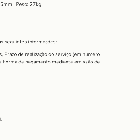
35mm : Peso: 27kg.
s seguintes informações:
s, Prazo de realização do serviço (em número
do e Forma de pagamento mediante emissão de
.