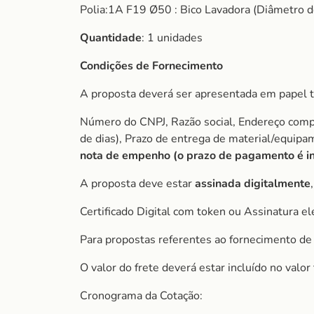
Polia:1A F19 Ø50 : Bico Lavadora (Diâmetro d
Quantidade
: 1 unidades
Condições de Fornecimento
A proposta deverá ser apresentada em papel t
Número do CNPJ, Razão social, Endereço comple
de dias), Prazo de entrega de material/equip
nota de empenho (o prazo de pagamento é ini
A proposta deve estar
assinada digitalmente
Certificado Digital com token ou Assinatura el
Para propostas referentes ao fornecimento de 
O valor do frete deverá estar incluído no valo
Cronograma da Cotação: