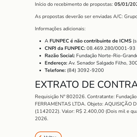
Início do recebimento de propostas:
05/01/20
As propostas deverão ser enviadas A/C: Grup
Informações adicionais:
A
FUNPEC é não contribuinte de ICMS
(
CNPJ da FUNPEC:
08.469.280/0001-93
Razão Social:
Fundação Norte-Rio-Grande
Endereço:
Av. Senador Salgado Filho, 30
Telefone:
(84) 3092-9200
EXTRATO DE CONTRA
Requisição Nº 802026. Contratante: Fundaç
FERRAMENTAS LTDA. Objeto: AQUISIÇÃO 
(1142022). Valor: R$ 2.400,00 (Dois mil e quat
2026.