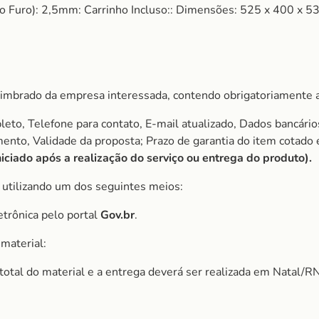
o Furo): 2,5mm: Carrinho Incluso:: Dimensões: 525 x 400 x 5
imbrado da empresa interessada, contendo obrigatoriamente a
to, Telefone para contato, E-mail atualizado, Dados bancário
amento, Validade da proposta; Prazo de garantia do item cota
ciado após a realização do serviço ou entrega do produto).
, utilizando um dos seguintes meios:
etrônica pelo portal
Gov.br
.
material:
r total do material e a entrega deverá ser realizada em Natal/RN