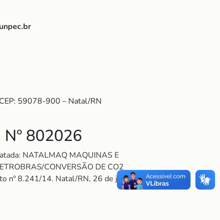
funpec.br
– CEP: 59078-900 – Natal/RN
Nº 802026
ontratada: NATALMAQ MAQUINAS E
N/PETROBRAS/CONVERSÃO DE CO2
eto nº 8.241/14. Natal/RN, 26 de janeiro de