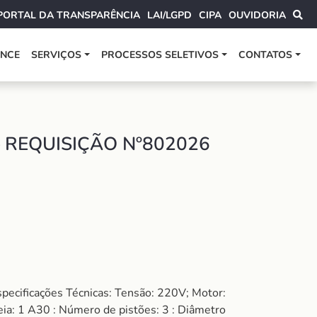
PORTAL DA TRANSPARÊNCIA
LAI/LGPD
CIPA
OUVIDORIA
ANCE
SERVIÇOS
PROCESSOS SELETIVOS
CONTATOS
 REQUISIÇÃO Nº802026
pecificações Técnicas: Tensão: 220V; Motor:
ia: 1 A30 : Número de pistões: 3 : Diâmetro