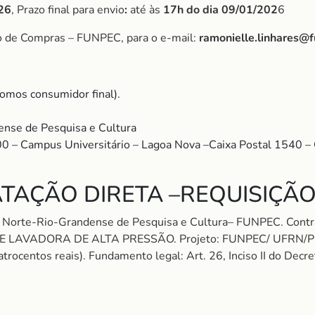
26
, Prazo final para envio
:
até às
17h do dia 09/01/202
6
o de Compras – FUNPEC, para o e-mail:
ramonielle.linhares@
somos consumidor final).
nse de Pesquisa e Cultura
00 – Campus Universitário – Lagoa Nova –Caixa Postal 1540 
TAÇÃO DIRETA –REQUISIÇÃO 
ão Norte-Rio-Grandense de Pesquisa e Cultura– FUNPEC. C
DE LAVADORA DE ALTA PRESSÃO. Projeto: FUNPEC/ UFR
rocentos reais). Fundamento legal: Art. 26, Inciso II do Decr