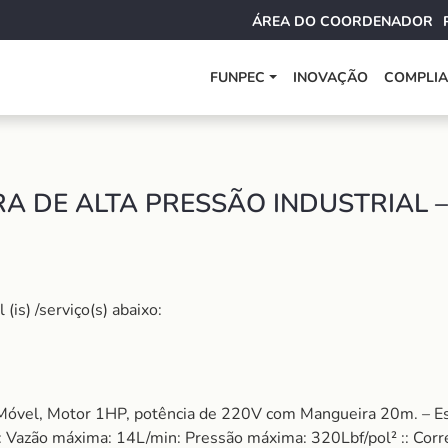
ÁREA DO COORDENADOR
FUNPEC
INOVAÇÃO
COMPLI
 DE ALTA PRESSÃO INDUSTRIAL –
is) /serviço(s) abaixo:
o, Móvel, Motor 1HP, potência de 220V com Mangueira 20m. – Es
 Vazão máxima: 14L/min: Pressão máxima: 320Lbf/pol² :: Corre