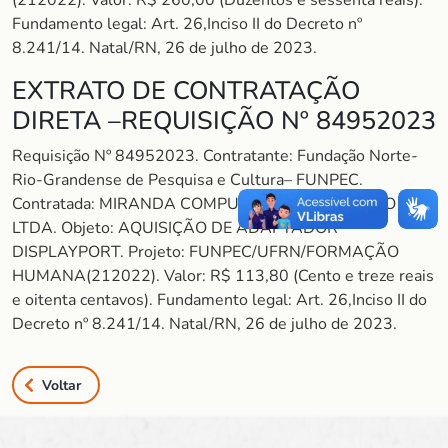
(212022). Valor: R$ 260,00 (Duzentos e sessenta reais).
Fundamento legal: Art. 26,Inciso II do Decreto nº
8.241/14. Natal/RN, 26 de julho de 2023.
EXTRATO DE CONTRATAÇÃO
DIRETA –REQUISIÇÃO Nº 84952023
Requisição Nº 84952023. Contratante: Fundação Norte-
Rio-Grandense de Pesquisa e Cultura– FUNPEC.
Contratada: MIRANDA COMPUTAÇÃO E COMÉRCIO
LTDA. Objeto: AQUISIÇÃO DE ADAPTADOR
DISPLAYPORT. Projeto: FUNPEC/UFRN/FORMAÇÃO
HUMANA(212022). Valor: R$ 113,80 (Cento e treze reais
e oitenta centavos). Fundamento legal: Art. 26,Inciso II do
Decreto nº 8.241/14. Natal/RN, 26 de julho de 2023.
Voltar