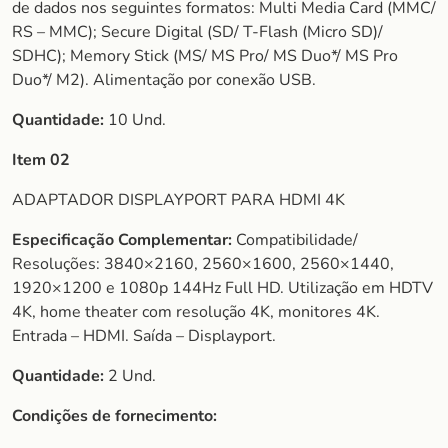
de dados nos seguintes formatos: Multi Media Card (MMC/
RS – MMC); Secure Digital (SD/ T-Flash (Micro SD)/
SDHC); Memory Stick (MS/ MS Pro/ MS Duo*/ MS Pro
Duo*/ M2). Alimentação por conexão USB.
Quantidade:
10 Und.
Item 02
ADAPTADOR DISPLAYPORT PARA HDMI 4K
Especificação Complementar:
Compatibilidade/
Resoluções: 3840×2160, 2560×1600, 2560×1440,
1920×1200 e 1080p 144Hz Full HD. Utilização em HDTV
4K, home theater com resolução 4K, monitores 4K.
Entrada – HDMI. Saída – Displayport.
Quantidade:
2 Und.
Condições de fornecimento: