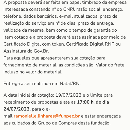
A proposta deverá ser feita em papel timbrado da empresa
interessada constando nº do CNPJ, razão social, endereço,
telefone, dados bancários, e-mail atualizados, prazo de
realização do serviço em nº de dias, prazo de entrega,
validade da mesma, bem como o tempo de garantia do
item cotado e a proposta deverá esta assinada por meio de
Certificado Digital com token, Certificado Digital RNP ou
Assinatura do Gov.Br.
Para aqueles que apresentarem sua cotação para
fornecimento de material, as condições são: Valor do frete
incluso no valor do material.
Entrega a ser realizada em Natal/RN.
A data inicial da cotação: 19/07/2023 e o limite para
recebimento de propostas é até as
17:00 h, do dia
24/07/2023
, para o e-
mail
ramonielle.linhares@funpec.br
e estar endereçada
aos cuidados do Grupo de Compras desta fundação.