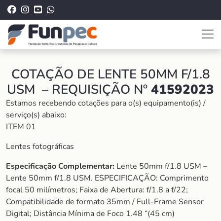
COTAÇÃO DE LENTE 50MM F/1.8
USM – REQUISIÇÃO Nº
41592023
Estamos recebendo cotações para o(s) equipamento(is) /
serviço(s) abaixo:
ITEM 01
Lentes fotográficas
Especificação Complementar:
Lente 50mm f/1.8 USM –
Lente 50mm f/1.8 USM. ESPECIFICAÇÃO: Comprimento
focal 50 milímetros; Faixa de Abertura: f/1.8 a f/22;
Compatibilidade de formato 35mm / Full-Frame Sensor
Digital; Distância Mínima de Foco 1.48 “(45 cm)