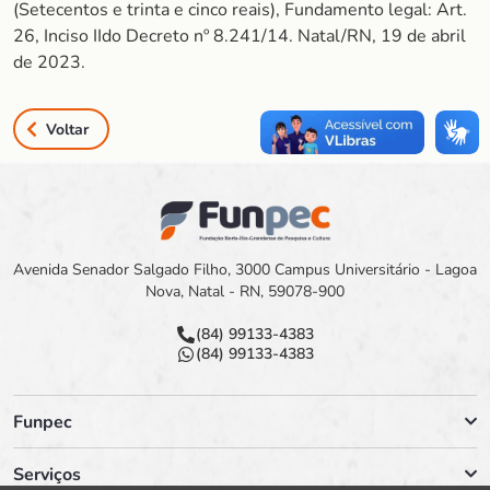
(Setecentos e trinta e cinco reais), Fundamento legal: Art.
26, Inciso IIdo Decreto nº 8.241/14. Natal/RN, 19 de abril
de 2023.
Voltar
Avenida Senador Salgado Filho, 3000 Campus Universitário - Lagoa
Nova, Natal - RN, 59078-900
(84) 99133-4383
(84) 99133-4383
Funpec
Serviços