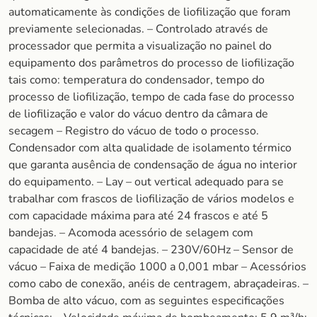
automaticamente às condições de liofilização que foram
previamente selecionadas. – Controlado através de
processador que permita a visualização no painel do
equipamento dos parâmetros do processo de liofilização
tais como: temperatura do condensador, tempo do
processo de liofilização, tempo de cada fase do processo
de liofilização e valor do vácuo dentro da câmara de
secagem – Registro do vácuo de todo o processo.
Condensador com alta qualidade de isolamento térmico
que garanta ausência de condensação de água no interior
do equipamento. – Lay – out vertical adequado para se
trabalhar com frascos de liofilização de vários modelos e
com capacidade máxima para até 24 frascos e até 5
bandejas. – Acomoda acessório de selagem com
capacidade de até 4 bandejas. – 230V/60Hz – Sensor de
vácuo – Faixa de medição 1000 a 0,001 mbar – Acessórios
como cabo de conexão, anéis de centragem, abraçadeiras. –
Bomba de alto vácuo, com as seguintes especificações