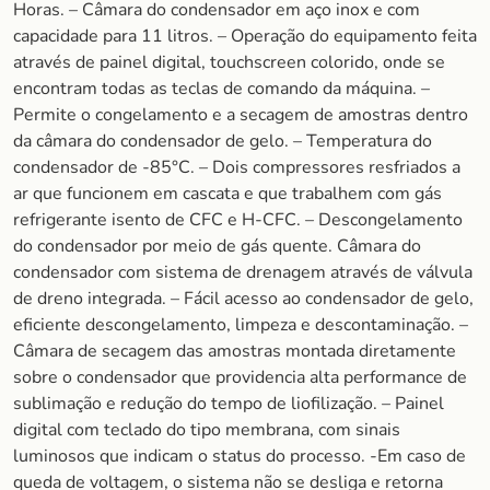
Horas. – Câmara do condensador em aço inox e com
capacidade para 11 litros. – Operação do equipamento feita
através de painel digital, touchscreen colorido, onde se
encontram todas as teclas de comando da máquina. –
Permite o congelamento e a secagem de amostras dentro
da câmara do condensador de gelo. – Temperatura do
condensador de -85°C. – Dois compressores resfriados a
ar que funcionem em cascata e que trabalhem com gás
refrigerante isento de CFC e H-CFC. – Descongelamento
do condensador por meio de gás quente. Câmara do
condensador com sistema de drenagem através de válvula
de dreno integrada. – Fácil acesso ao condensador de gelo,
eficiente descongelamento, limpeza e descontaminação. –
Câmara de secagem das amostras montada diretamente
sobre o condensador que providencia alta performance de
sublimação e redução do tempo de liofilização. – Painel
digital com teclado do tipo membrana, com sinais
luminosos que indicam o status do processo. -Em caso de
queda de voltagem, o sistema não se desliga e retorna