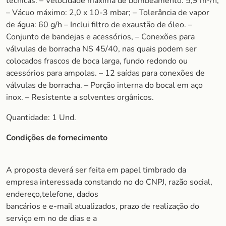
técnicas: – Velocidade máxima de bombeamento: 5,9 m³/h;
– Vácuo máximo: 2,0 x 10-3 mbar; – Tolerância de vapor
de água: 60 g/h – Inclui filtro de exaustão de óleo. –
Conjunto de bandejas e acessórios, – Conexões para
válvulas de borracha NS 45/40, nas quais podem ser
colocados frascos de boca larga, fundo redondo ou
acessórios para ampolas. – 12 saídas para conexões de
válvulas de borracha. – Porção interna do bocal em aço
inox. – Resistente a solventes orgânicos.
Quantidade: 1 Und.
Condições de fornecimento
A proposta deverá ser feita em papel timbrado da
empresa interessada constando no do CNPJ, razão social,
endereço,telefone, dados
bancários e e-mail atualizados, prazo de realização do
serviço em no de dias e a