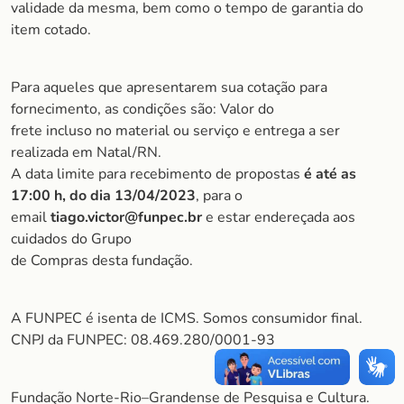
validade da mesma, bem como o tempo de garantia do
item cotado.
Para aqueles que apresentarem sua cotação para
fornecimento, as condições são: Valor do
frete incluso no material ou serviço e entrega a ser
realizada em Natal/RN.
A data limite para recebimento de propostas
é até as
17:00 h, do dia 13/04/2023
, para o
email
tiago.victor@funpec.br
e estar endereçada aos
cuidados do Grupo
de Compras desta fundação.
A FUNPEC é isenta de ICMS. Somos consumidor final.
CNPJ da FUNPEC: 08.469.280/0001-93
Fundação Norte-Rio–Grandense de Pesquisa e Cultura.